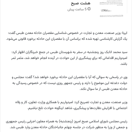
هشت صبح
5 ساعت پیش
ایرنا: وزیر صنعت، معدن و تجارت در خصوص شناسایی مقصران حادثه معدن طبس گفت:
یک گزارش کارشناسی تهیه شده که براساس آن با مقصران این حادثه برخورد قانونی می‌شود.
سید محمد اتابک روز پنجشنبه در سفر به شهرستان طبس در جمع خبرنگاران اظهار کرد:
امیدواریم اقداماتی که برای پیشگیری از این حوادث در آینده انجام خواهد شد، مثمر ثمر
باشد.
وی در پاسخی به سوالی که آیا با مقصران این حادثه برخورد خواهد شد؟ گفت: مجلس و
دولت دغدغه این موضوع را دارند و رئیس جمهور روزی نیست که در خصوص رسیدگی به
حادثه معدن طبس از ما سوال نکند.
وزیر صنعت، معدن و تجارت تصریح کرد: امیدواریم با همکاری وزارت تعاون، کار و رفاه
اجتماعی با افزایش نظارت‌ها و پیشگیری، شاهد اینگونه حوادث تلخ نباشیم.
رئیس مجلس شورای اسلامی صبح امروز (پنجشنبه) به همراه معاون اجرایی رئیس جمهوری
و جمعی از وزرا به منظور شرکت در جلسه چهلم جانباختگان حادثه معدن وارد طبس شد.