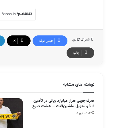
اشتراک گذاری
فیس بوک
X
چاپ
نوشته های مشابه
صرفه‌جویی هزار میلیارد ریالی در تأمین
کالا و تحویل ماشین‌آلات – هشت صبح
۱۴۰۲, دی ۱۸