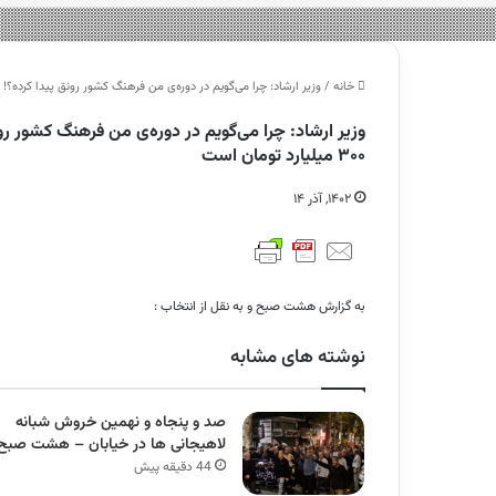
خانه
/
وزیر ارشاد: چرا می‌گویم در دوره‌ی من فرهنگ کشور رونق پیدا کرده؟! چون امروز «ف
وزیر ارشاد: چرا می‌گویم در دوره‌ی من فرهنگ کشور ر
۳۰۰ میلیارد تومان است
۱۴۰۲, آذر ۱۴
به گزارش هشت صبح و به نقل از انتخاب :
نوشته های مشابه
صد و پنجاه و نهمین خروش شبانه
لاهیجانی ها در خیابان – هشت صبح
44 دقیقه پیش