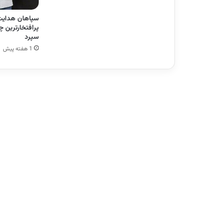
سپاهان هدایت خ
پرافتخارترین چه
سپرد
1 هفته پیش