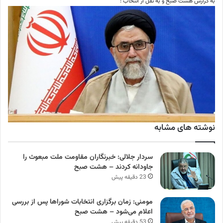
به گزارش هشت صبح و به نقل از انتخاب :
نوشته های مشابه
سردار جلالی: خبرنگاران مقاومت ملت مبعوث را
جاودانه کردند – هشت صبح
23 دقیقه پیش
مومنی: زمان برگزاری انتخابات شوراها پس از بررسی
اعلام می‌شود – هشت صبح
53 دقیقه پیش