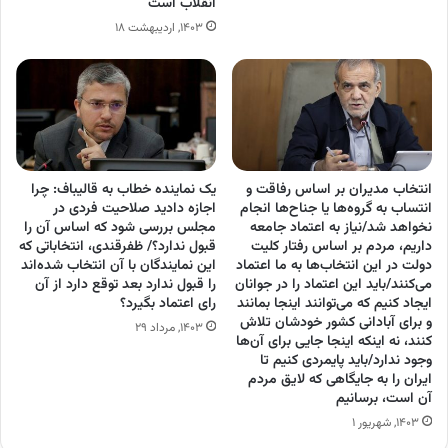
انقلاب است
۱۴۰۳, اردیبهشت ۱۸
انتخاب مدیران بر اساس رفاقت و
یک نماینده خطاب به قالیباف: چرا
انتساب به گروه‌ها یا جناح‌ها انجام
اجازه دادید صلاحیت فردی در
نخواهد شد/نیاز به اعتماد جامعه
مجلس بررسی شود که اساس آن را
داریم، مردم بر اساس رفتار کلیت
قبول ندارد؟/ ظفرقندی، انتخاباتی که
دولت در این انتخاب‌ها به ما اعتماد
این نمایندگان با آن انتخاب شده‌اند
می‌کنند/باید این اعتماد را در جوانان
را قبول ندارد بعد توقع دارد از آن
ایجاد کنیم که می‌توانند اینجا بمانند
رای اعتماد بگیرد؟
و برای آبادانی کشور خودشان تلاش
۱۴۰۳, مرداد ۲۹
کنند، نه اینکه اینجا جایی برای آن‌ها
وجود ندارد/باید پایمردی کنیم تا
ایران را به جایگاهی که لایق مردم
آن است، برسانیم
۱۴۰۳, شهریور ۱