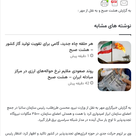
به گزارش هشت صبح و به نقل از مهر :
نوشته های مشابه
هر حلقه چاه جدید، گامی برای تقویت تولید گاز کشور
– هشت صبح
1 دقیقه پیش
روند صعودی ملایم نرخ حواله‌های ارزی در مرکز
مبادله ایران – هشت صبح
42 دقیقه پیش
به گزارش خبرگزاری مهر به نقل از وزارت نیرو، محسن
طرزطلب
، رئیس سازمان
ساتبا
در جمع
اعضای سازمان ابراز امیدواری کرد با همت و همدلی اعضای سازمان، ۳۵۰۰ مگاوات نیروگاه
تجدیدپذیر
تا اوج بار سال آینده در مدار شبکه سراسری برق قرار گیرد.
وی بر لزوم حرکت جدی در حوزه انرژی‌های
تجدیدپذیر
در کشور تاکید و اظهار کرد: انتظار رئیس