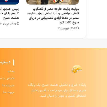
روایت وزارت خارجه مصر از گفتگوی
رئیس جمهور از
تلفنی عراقچی و عبدالعاطی: وزیر خارجه
تفاهم پایان ج
مصر بر حفظ آزادی کشتیرانی در دریای
هشت صبح
سرخ تاکید کرد
۱۴۰۵, خرداد ۳۰
۱۴۰۴, فروردین ۲
دسترس
خانه
تماس با ما
پایگاه خبری و تحلیلی هشت صبح، یک پایگاه
درباره ما
خبری مستقل برای مردم است. آخرین اخبار
پیوندها
لحظه‌ای کشور و جهان را دنبال کنید.