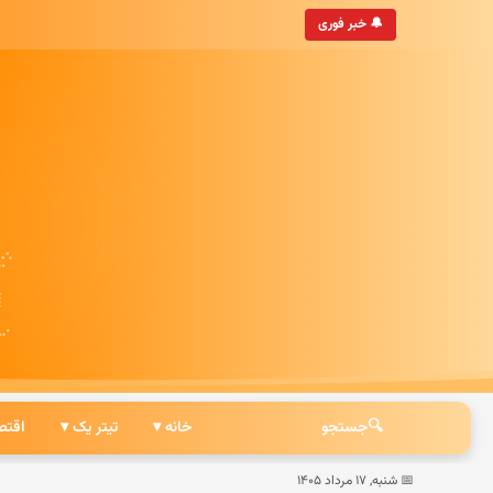
• به‌روزترین خبرگزاری ایرانی
🔔 خبر فوری
🔍
جستجو
خانه ▾
تیتر یک ▾
اقتص
📅 شنبه, ۱۷ مرداد ۱۴۰۵