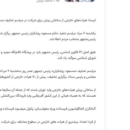
7 ساعت پیش
ایسنا: هیات‌های خارجی از ساعاتی پیش برای شرکت در مراسم تحلیف مسع
یکشنبه ۷ مراد مراسم تنفیذ حکم مسعود پزشکیان رئیس جمهور برگ
رئیس‌جمهور منتخب مردم اعطا شد.
طبق اصل ۱۲۱ قانون اساسی، رئیس جمهور باید در پیشگاه کلام‌الل
شورای اسلامی سوگند یاد کند.
مراسم تحل
مجلس و رئیس ستاد برگزاری تحلیف، بیش از ۷۰ هیات خارجی از کشورهای مختلف مهمان این مراسم هستند.
از ساعاتی پیش هیات‌های خارجی وارد تهران شدند که از جمله آن سالیفا مودی 
هستند که به همراه هیاتی از این کشور آفریقایی وارد فرودگاه بین‌المللی 
آلتانگرل الخاگواسورن فرستاده ویژه مغولستان، پائول میفسود فرستاده ویژ
از فردا تعداد بیشتری از هیات های خارجی در سطوح مختلف برای شرکت در