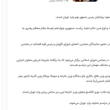
7 ساعت پیش
ود پزشکیان رئیس جمهور نهم وارد تهران شدند.
زار شد و لوح متن حکم تنفیذ ریاست ‌جمهوری چهاردهم توسط مقام معظم رهبری به
ه مجید و در حضور نمایندگان مجلس، اعضای شورای نگهبان و رئیس قوه قضائیه در مجلس
یف «مسعود پزشکیان» رئیس جمهور عصر روز سه‌شنبه ۹ مرداد در مجلس شورای اسلامی برگزار می‌شود که بنا برگفته علیرضا شریفی معاون اجرایی
وزیر دفاع، باکاری یائو سانگاره وزیر خارجه و سومانا بوباکار وزیر کابینه کشور نیجر
امام خمینی(ره) شدند.
ه مالت، نوری الکاسح معاون وزیر خارجه لیبی نیز ساعتی پیش وارد تهران شدند.
 مراسم تحلیف وارد تهران می‌شوند.