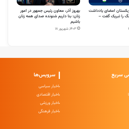
بکستان امضای یادداشت
بهروز آذر، معاون رئیس جمهور در امور
نگ را تبریک گفت –
زنان: بنا داریم شنونده صدای همه زنان
باشیم
۱۴۰۳, شهریور ۱۸
ی سریع
سرویس‌ها
اخبار سیاسی
اخبار اقتصادی
اخبار ورزشی
اخبار فرهنگی