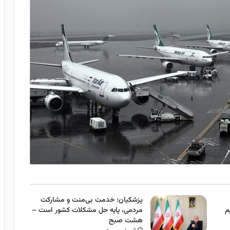
پزشکیان: خدمت بی‌منت و مشارکت
م
مردمی، پایه حل مشکلات کشور است –
هشت صبح