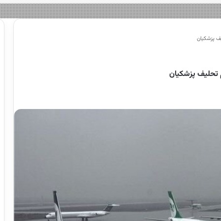
یف پزشکیان
 تحلیف پزشکیان