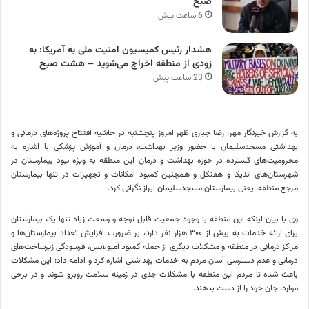
صبح
6 ساعت پیش
هشدار رئیس کمیسیون امنیت ملی به آمریکا: به
زودی از منطقه اخراج می‌شوید – هشت صبح
23 ساعت پیش
به گزارش خبرنگار مهر، رضا جباری ظهر امروز پنجشنبه در حاشیه افتتاح پروژه‌های درمانی و
بهداشتی مسجدسلیمان با حضور وزیر بهداشت، درمان و آموزش پزشکی با اشاره به
محرومیت‌های گسترده در حوزه بهداشت و درمان این منطقه به ویژه نبود بیمارستان در
شهرستان‌های
اندیکا
و
هفتکل
و همچنین کمبود امکانات و تجهیزات در تنها بیمارستان
مرجع منطقه، یعنی بیمارستان مسجدسلیمان ابراز نگرانی کرد.
وی با بیان اینکه این منطقه با وجود جمعیت قابل توجه و وسعت زیاد تنها یک بیمارستان
برای ارائه خدمات به بیش از ۳۰۰ هزار نفر دارد، بر ضرورت افزایش تعداد بیمارستان‌ها و
مراکز درمانی در منطقه و مشکلات دیگری از جمله کمبود آمبولانس، فرسودگی زیرساخت‌های
درمانی و عدم دسترسی آسان مردم به خدمات بهداشتی اشاره کرد و ادامه داد: این مشکلات
باعث شده تا مردم این منطقه با مشکلات جدی در زمینه سلامت روبرو شوند و در برخی
موارد، جان خود را از دست بدهند.