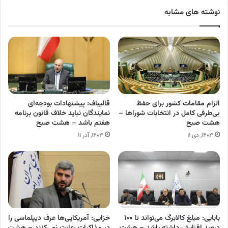
نوشته های مشابه
الزام مقامات کشور برای حفظ
قالیباف: پیشنهادات بودجه‌ای
بی‌طرفی کامل در انتخابات شوراها –
نمایندگان نباید خلاف قانون برنامه
هشت صبح
هفتم باشد – هشت صبح
۱۴۰۳, دی ۱۱
۱۴۰۳, آذر ۱۱
بابایی: مبلغ کالابرگ می‌تواند تا ۱۰۰
خزایی: آمریکایی‌ها عرف دیپلماسی را
درصد افزایش داشته باشد – هشت
در مذاکرات رعایت نمی‌کنند – هشت