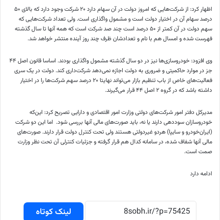
اظهار کرد: از شرکت‌هایی که امروز دولت در آن سهام دارد ۲۰ شرکت وجود دارد که بالای ۵۰
درصد سهام آن در اختیار دولت است و مشمول واگذاری است. ولی تعداد شرکت‌هایی که
سهم دولت در آن کمتر از ۵۰ درصد است چند صد شرکت است که همه آنها تا سال گذشته
فهرست شده و امسال هم با نام و تعدادشان ظرف چند روز آینده منتشر خواهد شد.
وی افزود: خودروسازی‌ها نیز در دو سال گذشته مشمول واگذاری بودند. اساسا قانون اصل ۴۴
جز در موارد حاکمیتی و ضروری به دولت اجازه نمی‌دهد شرکت‌داری کند. دولت در یک سری
فعالیت‌های خاص از باب تنظیم بازار می‌تواند نهایتا ۲۰ درصد سهم شرکت‌ها را در اختیار
داشته باشد که در گروه ۲ اصل ۴۴ قرار می‌گیرند.
مدیرکل دفتر امور شرکت‌های دولتی وزارت امور اقتصادی و دارایی تصریح کرد: این‌که
خودروسازان سوددهی دارند یا نه، باید صورت‌های مالی آنها بررسی شود. اما این دو شرکت
(ایران‌خودرو و سایپا) هردو غیردولتی هستند ولی تحت کنترل دولت قرار دارند. صورت‌های
مالی آنها شفاف شده، در سامانه کدال هم قرار گرفته و جزئیات کنترلی آن تحت نظر وزارت
صمت است.
ادامه دارد
لینک کوتاه