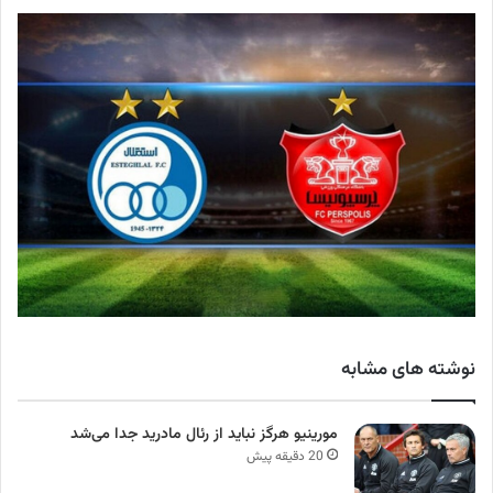
نوشته های مشابه
مورینیو هرگز نباید از رئال مادرید جدا می‌شد
20 دقیقه پیش