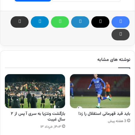
نوشته های مشابه
باید قید قهرمانی استقلال را زد!
بازگشت ونتزیا به سری آ پس از ۲
سال غیبت
3 هفته پیش
۱۴۰۳, خرداد ۱۳