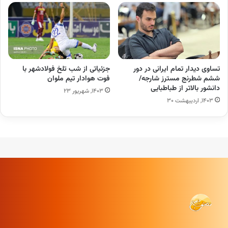
تساوی دیدار تمام ایرانی در دور
جزئیاتی از شب تلخ فولادشهر با
ششم شطرنج مسترز شارجه/
فوت هوادار تیم ملوان
دانشور بالاتر از طباطبایی
۱۴۰۳, شهریور ۲۳
۱۴۰۳, اردیبهشت ۳۰