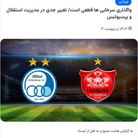
ورزشی
واگذاری سرخابی ها قطعی است/ تغییر جدی در مدیریت استقلال
و پرسپولیس
۱۴۰۳, اردیبهشت ۳
به گزارش هشت صبح و به نقل از ایسنا؛