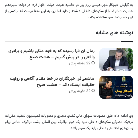
به گزارش خبرنگار مهر، عیسی زارع پور در حاشیه هیئت دولت اظهار کرد: در دولت سیزدهم
حمایت تمام قد را از سکوهای داخلی داشته و دارد اما این به این معنا نیست که از کسی از
این حمایت‌ها سو استفاده بکند.
نوشته های مشابه
زمان آن فرا رسیده که به خود متکی باشیم و برادری
واقعی را در پیش گیریم – هشت صبح
22 دقیقه پیش
هاشمی‌فر​​​​​​​: خبرنگاران در خط مقدم آگاهی و روایت
حقیقت ایستاده‌اند – هشت صبح
32 دقیقه پیش
وی ادامه داد: طبق مصوبات شورای عالی فضای مجازی و مصوبات کمیسیون تنظیم مقررات
ترافیک مصرفی سکوهای داخلی باید یک دوم ترافیک بین
الملل
باشد. ترافیک تمامی پیام
رسان‌های اجتماعی داخلی باید یک سوم باشد.