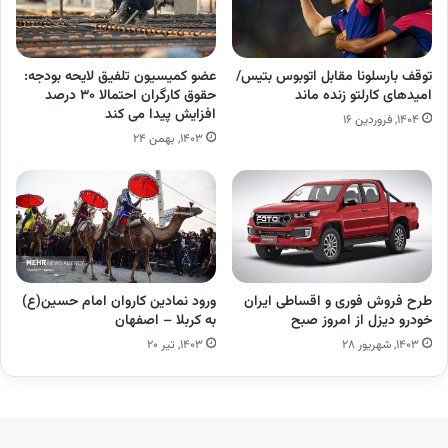
توقف بارسلونا مقابل اتوبوس بتیس/
عضو کمیسیون تلفیق لایحه بودجه:
امیدهای کارلتو زنده ماند
حقوق کارگران احتمالا ۳۰ درصد
افزایش پیدا می کند
۱۴۰۴, فروردین ۱۶
۱۴۰۳, بهمن ۲۴
طرح فروش فوری و اقساطی ایران
ورود نمادین کاروان امام حسین(ع)
خودرو دیزل از امروز صبح
به کربلا – اصفهان
۱۴۰۳, شهریور ۲۸
۱۴۰۳, تیر ۲۰