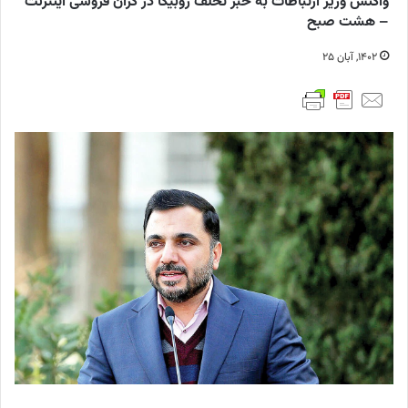
واکنش وزیر ارتباطات به خبر تخلف روبیکا در گران فروشی اینترنت
– هشت صبح
۱۴۰۲, آبان ۲۵