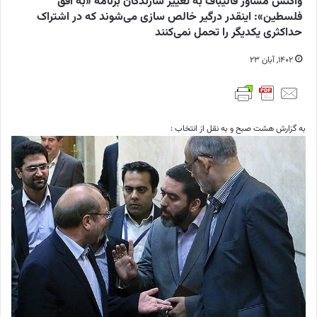
واکنش مشاور قالیباف به تغییر سازندگان برنامه «به افق
فلسطین»: اینقدر درگیر خالص سازی می‌شوند که در اشتراک
حداکثری یکدیگر را تحمل نمی‌کنند
۱۴۰۲, آبان ۲۳
به گزارش هشت صبح و به نقل از انتخاب :