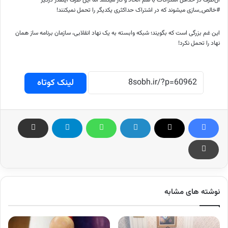
آن‌طرف در حداقل اشتراکات با هم اتحاد و کار میکنند اما این طرف اینقدر درگیر
#خالص_سازی میشوند که در اشتراک حداکثری یکدیگر را تحمل نمیکنند!
این غم بزرگی است که بگویند؛ شبکه وابسته به یک نهاد انقلابی، سازمان برنامه ساز همان
نهاد را تحمل نکرد!
لینک کوتاه
نوشته های مشابه