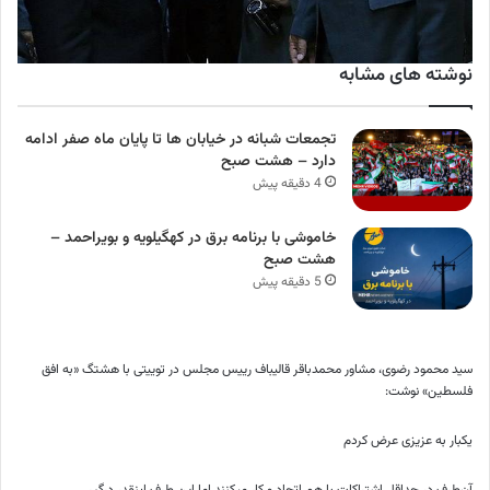
نوشته های مشابه
تجمعات شبانه در خیابان ها تا پایان ماه صفر ادامه
دارد – هشت صبح
4 دقیقه پیش
خاموشی با برنامه برق در کهگیلویه و بویراحمد –
هشت صبح
5 دقیقه پیش
سید محمود رضوی، مشاور محمدباقر قالیباف رییس مجلس در توییتی با هشتگ «به افق
فلسطین» نوشت:
یکبار به عزیزی عرض کردم