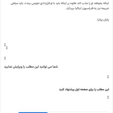
اینکه بخواهد او را جذب کند علاوه بر اینکه باید با او قراردادی نجومی ببندد، باید مبلغی
جریمه نیز به فدراسیون ایتالیا بپردازد.
پایان پیام/
شما می توانید این مطلب را ویرایش نمایید
این مطلب را برای صفحه اول پیشنهاد کنید