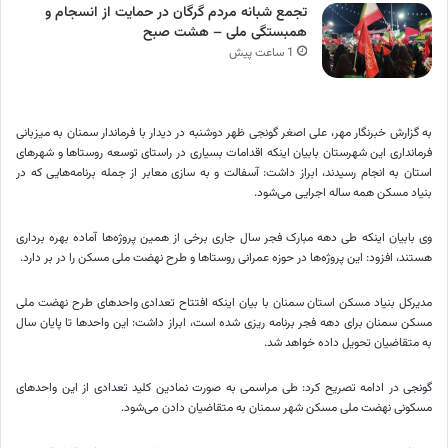
تجمع شبانه مردم گرگان در حمایت از انسجام و
همبستگی ملی – هشت صبح
1 ساعت پیش
به گزارش خبرنگار مهر، علی اصغر گونجی ظهر دوشنبه در دیدار با فرماندار سمنان به میزبانی
فرمانداری این شهرستان بابیان اینکه اقدامات بسیاری در راستای توسعه روستاها و شهرهای
استان به انجام رسیدند، ابراز داشت: آسفالت و به سازی معابر از جمله برنامه‌هایی که در
بنیاد مسکن همه ساله اجرایی می‌شود.
وی بابیان اینکه طی دهه مبارک فجر سال جاری برخی از همین پروژه‌ها آماده بهره برداری
هستند، افزود: این پروژه‌ها در حوزه عمرانی روستاها و طرح نهضت ملی مسکن را در بر دارد.
مدیرکل بنیاد مسکن استان سمنان با بیان اینکه افتتاح تعدادی واحدهای طرح نهضت ملی
مسکن سمنان برای دهه فجر برنامه
ریزی
شده است، ابراز داشت: این واحدها تا پایان سال
به متقاضیان تحویل داده خواهد شد.
گونجی در ادامه تصریح کرد: طی مراسمی به صورت نمادین کلید تعدادی از این واحدهای
مسکونی نهضت ملی مسکن شهر سمنان به متقاضیان دادن می‌شود.