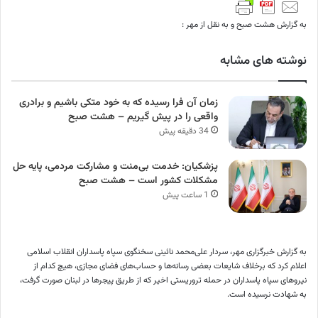
به گزارش هشت صبح و به نقل از مهر :
نوشته های مشابه
زمان آن فرا رسیده که به خود متکی باشیم و برادری
واقعی را در پیش گیریم – هشت صبح
34 دقیقه پیش
پزشکیان: خدمت بی‌منت و مشارکت مردمی، پایه حل
مشکلات کشور است – هشت صبح
1 ساعت پیش
به گزارش خبرگزاری مهر، سردار علی‌محمد نائینی سخنگوی سپاه پاسداران انقلاب اسلامی
اعلام کرد که برخلاف شایعات بعضی رسانه‌ها و حساب‌های فضای مجازی، هیچ کدام از
نیروهای سپاه پاسداران در حمله تروریستی اخیر که از طریق پیجرها در لبنان صورت گرفت،
به شهادت نرسیده است.