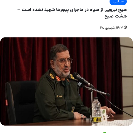
سیاسی
هیچ نیرویی از سپاه در ماجرای پیجرها شهید نشده است –
هشت صبح
۱۴۰۳, شهریور ۲۸