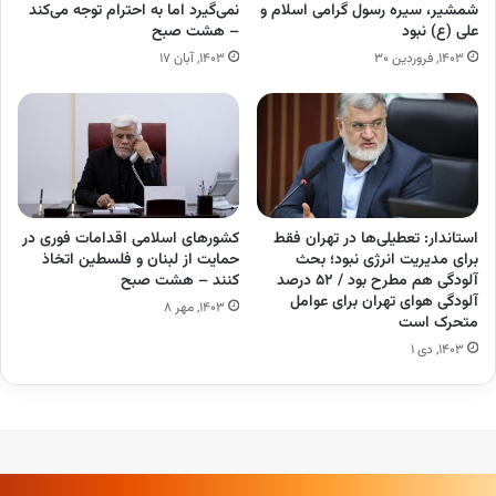
شمشیر، سیره رسول گرامی اسلام و
نمی‌گیرد اما به احترام توجه می‌کند
علی (ع) نبود
– هشت صبح
۱۴۰۳, فروردین ۳۰
۱۴۰۳, آبان ۱۷
استاندار: تعطیلی‌ها در تهران فقط
کشورهای اسلامی اقدامات فوری در
برای مدیریت انرژی نبود؛ بحث
حمایت از لبنان و فلسطین اتخاذ
آلودگی هم مطرح بود / ۵۲ درصد
کنند – هشت صبح
آلودگی هوای تهران برای عوامل
۱۴۰۳, مهر ۸
متحرک است
۱۴۰۳, دی ۱