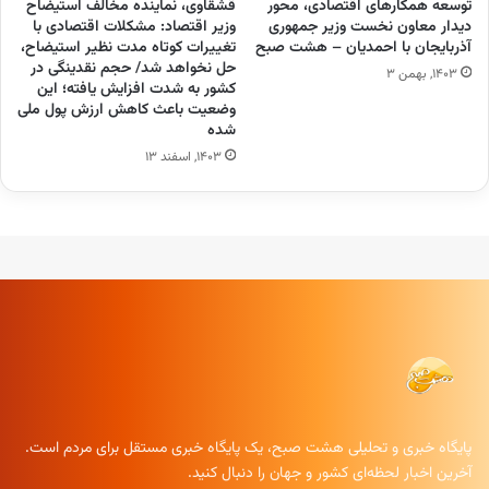
توسعه همکارهای اقتصادی، محور
قشقاوی، نماینده مخالف استیضاح
دیدار معاون نخست وزیر جمهوری
وزیر اقتصاد: مشکلات اقتصادی با
آذربایجان با احمدیان – هشت صبح
تغییرات کوتاه‌ مدت نظیر استیضاح،
حل نخواهد شد/ حجم نقدینگی در
۱۴۰۳, بهمن ۳
کشور به شدت افزایش یافته؛ این
وضعیت باعث کاهش ارزش پول ملی
شده
۱۴۰۳, اسفند ۱۳
پایگاه خبری و تحلیلی هشت صبح، یک پایگاه خبری مستقل برای مردم است.
آخرین اخبار لحظه‌ای کشور و جهان را دنبال کنید.