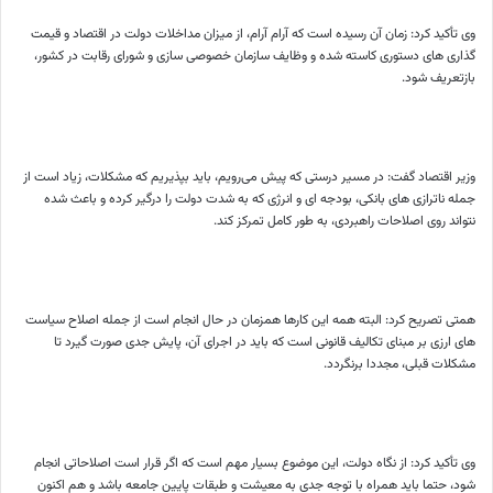
وی تأکید کرد: زمان آن رسیده است که آرام آرام، از میزان مداخلات دولت در اقتصاد و قیمت
گذاری های دستوری کاسته شده و وظایف سازمان خصوصی سازی و شورای رقابت در کشور،
بازتعریف شود.
وزیر اقتصاد گفت: در مسیر درستی که پیش می‌رویم، باید بپذیریم که مشکلات، زیاد است از
جمله ناترازی های بانکی، بودجه ای و انرژی که به شدت دولت را درگیر کرده و باعث شده
نتواند روی اصلاحات راهبردی، به طور کامل تمرکز کند.
همتی تصریح کرد: البته همه این کارها همزمان در حال انجام است از جمله اصلاح سیاست
های ارزی بر مبنای تکالیف قانونی است که باید در اجرای آن، پایش جدی صورت گیرد تا
مشکلات قبلی، مجددا برنگردد.
وی تأکید کرد: از نگاه دولت، این موضوع بسیار مهم است که اگر قرار است اصلاحاتی انجام
شود، حتما باید همراه با توجه جدی به معیشت و طبقات پایین جامعه باشد و هم اکنون