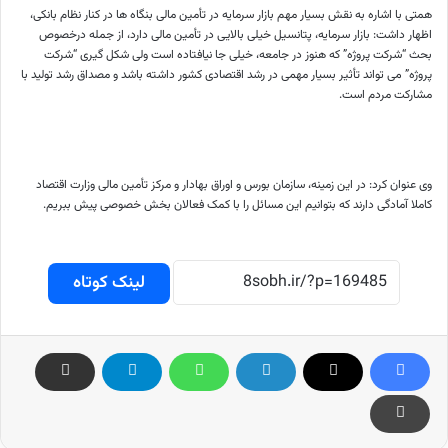
همتی با اشاره به نقش بسیار مهم بازار سرمایه در تأمین مالی بنگاه ها در کنار نظام بانکی،
اظهار داشت: بازار سرمایه، پتانسیل خیلی بالایی در تأمین مالی دارد، از جمله درخصوص
بحث “شرکت پروژه” که هنوز در جامعه، خیلی جا نیافتاده است ولی شکل گیری “شرکت
پروژه” می تواند تأثیر بسیار مهمی در رشد اقتصادی کشور داشته باشد و مصداق رشد تولید با
مشارکت مردم است.
وی عنوان کرد: در این زمینه، سازمان بورس و اوراق بهادار و مرکز تأمین مالی وزارت اقتصاد
کاملا آمادگی دارند که بتوانیم این مسائل را با کمک فعالان بخش خصوصی پیش ببریم.
لینک کوتاه