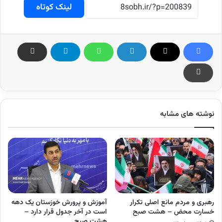
لینک کوتاه
نوشته های مشابه
رهبری و مردم مانع اصلی تکرار
آموزش و پرورش خوزستان یک دهه
خسارت محض – هشت صبح
است در آخر جدول قرار دارد –
هشت صبح