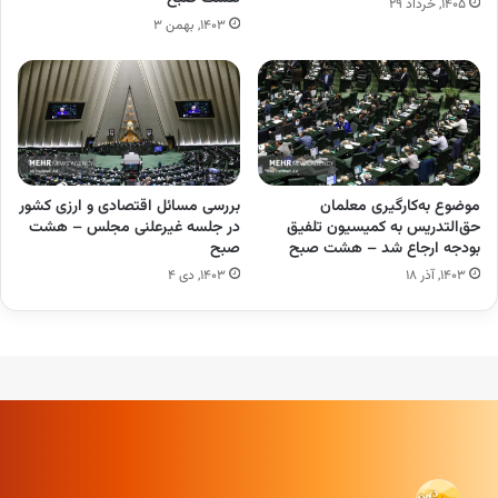
۱۴۰۵, خرداد ۲۹
۱۴۰۳, بهمن ۳
موضوع به‌کارگیری معلمان
بررسی مسائل اقتصادی و ارزی کشور
حق‌التدریس به کمیسیون تلفیق
در جلسه غیرعلنی مجلس – هشت
بودجه ارجاع شد – هشت صبح
صبح
۱۴۰۳, آذر ۱۸
۱۴۰۳, دی ۴