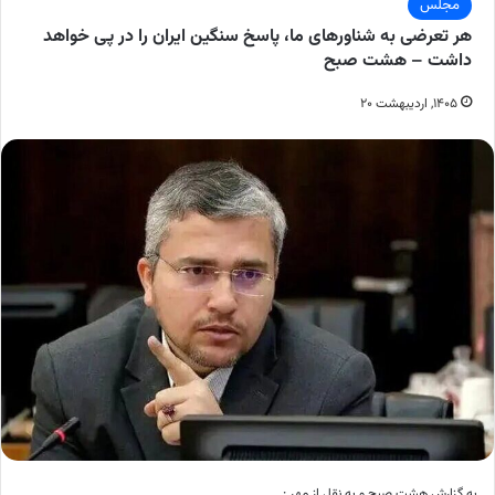
مجلس
هر تعرضی به شناورهای ما، پاسخ سنگین ایران را در پی خواهد
داشت – هشت صبح
۱۴۰۵, اردیبهشت ۲۰
به گزارش هشت صبح و به نقل از مهر :