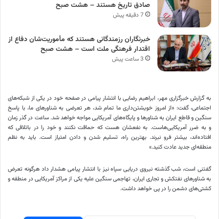
صادق تاریخ‌ هستند – هشت صبح
7 دقیقه پیش
خبرنگاران رزمندگانی هستند که مأموریت‌شان دفاع از
اقتدار فرهنگی ملت است – هشت صبح
3 ساعت پیش
به گزارش خبرگزاری مهر، ابراهیم رضایی با انتشار پیامی در صفحه خود در یکی از شبکه‌های
اجتماعی، گفت: ‏«از امروز خویشتن‌داری ما تمام شد، هر تعرضی به شناورهای ما، با پاسخ
سنگین و قاطع ایران به شناورها و پایگاه‌های آمریکایی مواجه خواهد شد. ساعت در گذر زمان
و به ضرر آمریکایی‌هاست. به نفعشان هست که حماقت نکنند و خود را در باتلاقی که
افتاده‌اند، بیشتر فرو نبرند. بهترین راه، تسلیم شدن و دادن امتیاز است. باید به نظم
منطقه‌ای جدید عادت کنید.»
گفتنی است، شب گذشته نیروی دریایی سپاه نیز با انتشار پیامی هشدار داد هرگونه تعرض
به شناورهای نفتکش و تجاری ایران، تهاجمی سنگین علیه یکی از مراکز آمریکایی در منطقه و
کشتی‌های دشمن را در پی خواهد داشت.