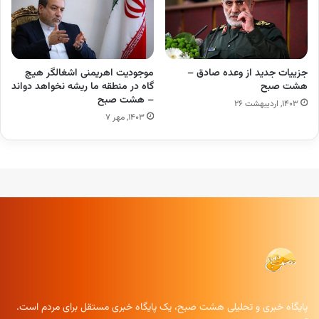
جزییات جدید از وعده صادق –
موجودیت اهریمنی اشغالگر هیچ
هشت صبح
گاه در منطقه ما ریشه نخواهد دواند
– هشت صبح
۱۴۰۳, اردیبهشت ۲۶
۱۴۰۳, مهر ۷
پایگاه خبری و تحلیلی هشت صبح، یک پایگاه خبری مستقل برای مردم است.