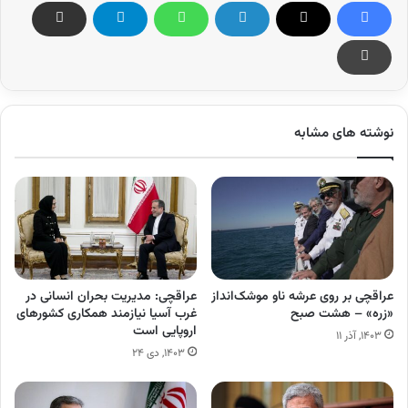
نوشته های مشابه
عراقچی بر روی عرشه ناو موشک‌انداز
عراقچی: مدیریت بحران انسانی در
«زره» – هشت صبح
غرب آسیا نیازمند همکاری‌ کشورهای
اروپایی است
۱۴۰۳, آذر ۱۱
۱۴۰۳, دی ۲۴