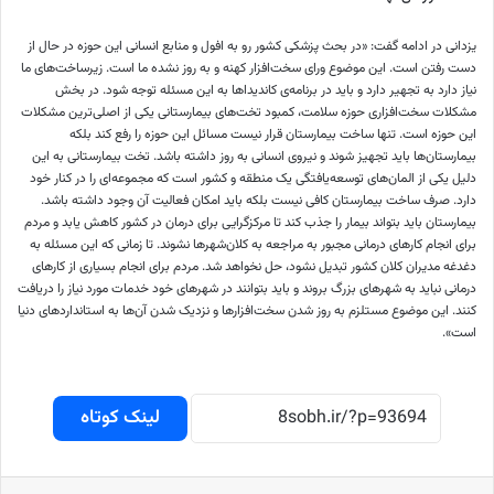
یزدانی در ادامه گفت: «در بحث پزشکی کشور رو به افول و منابع انسانی این حوزه در حال از
دست رفتن است. این موضوع ورای سخت‌افزار کهنه و به روز نشده ما است. زیرساخت‌های ما
نیاز دارد به تجهیر دارد و باید در برنامه‌ی کاندیدا‌ها به این مسئله توجه شود. در بخش
مشکلات سخت‌افزاری حوزه سلامت، کمبود تخت‌های بیمارستانی یکی از اصلی‌ترین مشکلات
این حوزه است. تنها ساخت بیمارستان قرار نیست مسائل این حوزه را رفع کند بلکه
بیمارستان‌ها باید تجهیز شوند و نیروی انسانی به روز داشته باشد. تخت بیمارستانی به این
دلیل یکی از المان‌های توسعه‌یافتگی یک منطقه و کشور است که مجموعه‌ای را در کنار خود
دارد. صرف ساخت بیمارستان کافی نیست بلکه باید امکان فعالیت آن وجود داشته باشد.
بیمارستان باید بتواند بیمار را جذب کند تا مرکزگرایی برای درمان در کشور کاهش یابد و مردم
برای انجام کار‌های درمانی مجبور به مراجعه به کلان‌شهر‌ها نشوند. تا زمانی که این مسئله به
دغدغه مدیران کلان کشور تبدیل نشود، حل نخواهد شد. مردم برای انجام بسیاری از کار‌های
درمانی نباید به شهر‌های بزرگ بروند و باید بتوانند در شهر‌های خود خدمات مورد نیاز را دریافت
کنند. این موضوع مستلزم به روز شدن سخت‌افزار‌ها و نزدیک شدن آن‌ها به استاندارد‌های دنیا
است».
لینک کوتاه