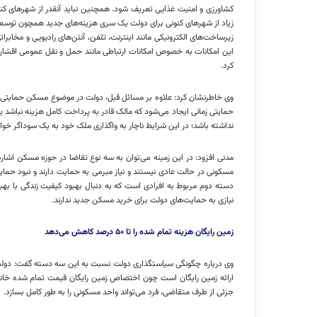
کشاورزی و امنیت غذایی تعریف شود. همچنین نباید آنقدر از شهرهای کنو
زیاد از شهرهای کنونی برای دولت یک سری هزینه‌های جدید همچون توسعه ر
زیرساخت‌های الکترونیکی مانند اینترنت، تلفن، آنتن‌های رادیویی و مخابرات
این امکانات به خصوص امکانات ارتباطی مانند حمل و نقل عمومی اقشار ض
کرد.
وی خاطرنشان کرد: علاوه بر مسائل قبل، دولت در موضوع مسکن حمایتی 
حمایتی زمانی ایجاد می‌شود که مالک قادر به پرداخت کامل هزینه نباشد یا
نداشته باشد؛ در این شرایط ناچار به واگذاری ملک خود به یک سوداگر خوا
مدنی افزود: در این زمینه می‌توان به سه نوع تقاضا در حوزه مسکن اشار
مسکونی در حالت عادی نیستند و نیاز مبرمی به حمایت دارند و نبود حما
دسته دوم مربوط به افرادی است که به دنبال بهبود کیفیت زندگی با 
نیازی به حمایت‌های دولت برای خرید مسکن جدید ندارند.
زمین رایگان هزینه تمام شده را تا ۵۰ درصد کاهش می‌دهد
وی درباره چگونگی سیاستگذاری دولت نسبت به این سه دسته گفت: دولت 
جزئی از طرف متقاضی، فرد می‌تواند واحد مسکونی را به طور کامل بسازد.