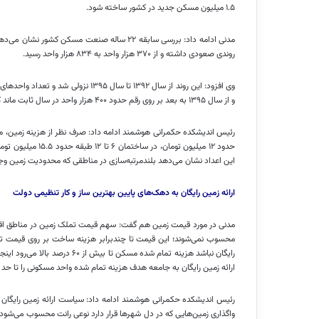
۱.۵ میلیون مسکن جدید در کشور ساخته شود.
روندی صعودی داشته و از ۳۷۰ هزار واحد به ۸۳۴ هزار واحد رسید.
و از سال ۱۳۹۵ به بعد بر روی رقم حدود ۴۰۰ هزار واحد در سال ثابت ماند که این وضعیت کشور را با یک عقب ماندگی در حوزه مسکن مواجه کرد.
این اعداد نشان می‌دهد بلندمرتبه‌سازی در مناطقی که محدودیت زمین وج
ارائه زمین رایگان به دهک‌های پایین بهترین ساز و کار تنظیمی دولت
مدنی در مورد قیمت زمین هم گفت: سهم قیمت تملک زمین در مناطق اقت
محسوب نمی‌شوند؛ این قیمت تا
چندبرابر
هزینه ساخت بر روی قیمت تما
رایگان نباشد هزینه تمام شده مس
ارائه زمین رایگان به جامعه هدف هزینه تمام شده واحد مسکونی را تا حد
رئیس اندیشکده حکمرانی هوشمند ادامه داد: سیاست ارائه زمین رایگان مس
واگذاری زمین‌هایی که در دل شهرها قرار دارد نوعی رانت محسوب می‌شود. بن