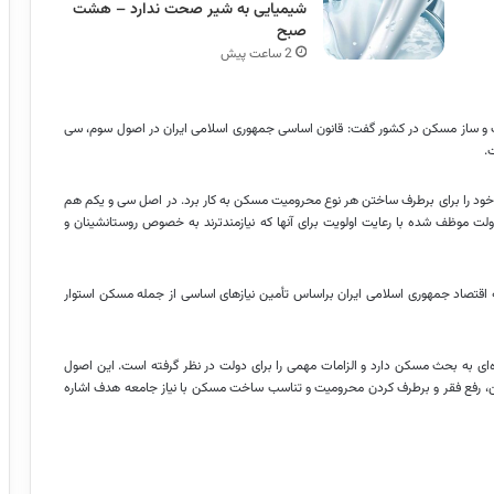
شیمیایی به شیر صحت ندارد – هشت
صبح
2 ساعت پیش
 ساز مسکن در کشور گفت: قانون اساسی جمهوری اسلامی ایران در اصول سوم، سی
.
ود را برای برطرف ساختن‏ هر نوع‏ محرومیت‏ مسکن‏ به کار برد. در اصل سی و یکم هم
لت‏ موظف‏ شده‏ با رعایت‏ اولویت‏ برای آنها که‏ نیازمندترند به خصوص‏ روستانشینان‏ و
ه اقتصاد جمهوری اسلامی ایران
براساس
تأمین نیازهای اساسی از جمله مسکن استوار
ای به بحث مسکن دارد و الزامات مهمی را برای دولت در نظر گرفته است. این اصول
کن، رفع فقر و برطرف کردن محرومیت و تناسب ساخت مسکن با نیاز جامعه هدف اشاره