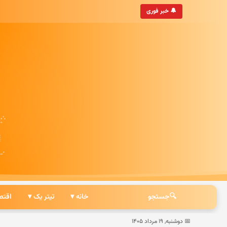
• به‌روزترین خبرگزاری ایرانی
🔔 خبر فوری
🔍
جستجو
خانه ▾
تیتر یک ▾
اقتص
📅 دوشنبه, ۱۹ مرداد ۱۴۰۵