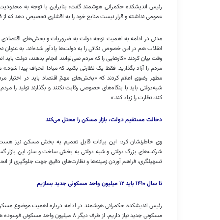
رئیس اندیشکده حکمرانی هوشمند گفت: بنابراین با توجه به محدودیت
عمومی نداشته و قرار نیست منابع خود را به اقشاری تخصیص دهد که از قبل
مدنی در ادامه به اهمیت توجه دولت به ضروریات و بخش‌های اقتصادی 
وقت بیان کردند «کارهایی را که مردم نمی‌توانند انجام بدهند، دولت باید 
مطهر رضوی اعلام کردند که «بخش‌های مهمّ اقتصاد باید در اختیار مردم
شبه‌دولتی باید با بنگاه‌های خصوصی رقابت نکنند و بگذارند تولید را مردم 
کند، نظارت را زیاد کند.»
دخالت مستقیم دولت، بازار مسکن را مختل می‌کند
وی خاطرنشان کرد: این بیانات قابل تعمیم به بخش مسکن نیز هست
شرکت‌های بزرگ دولتی و شبه دولتی به بخش ساخت و ساز، این بازار گ
تسهیلگری، فراهم آوردن زمینه‌ها و نظارت‌های دقیق جهت جلوگیری از انح
تا سال ۱۴۱۰ باید ۱۲ میلیون واحد مسکونی جدید بسازیم