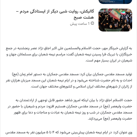
گالیکش، روایت شبی دیگر از ایستادگی مردم –
هشت صبح
1 ساعت پیش
به گزارش خبرنگار مهر، حجت الاسلام والمسلمین علی اکبر اجاق نژاد عصر پنجشنبه در جمع
خبرنگاران با تبریک فرا رسیدن نیمه شعبان گفت: مراسم نیمه شعبان برای مسلمانان جهان و
شیعیان در ایران بسیار مهم است.
تولید مسجد مقدس جمکران بیان کرد: مسجد مقدس جمکران به دستور امام زمان (
عج
)
احداث و به نام حضرت شناخته می‌شود و در ایام نیمه شعبان این مسجد میزبان هزاران نفر
از زائران از شهرهای مختلف ایران اسلامی و کشورهای مختلف جهان است.
حجت الاسلام اجاق نژاد با بیان اینکه امروز شاهد حضور قابل توجهی از ارادتمندان به
حضرت ولیعصر (
عج
) در مسجد مقدس جمکران هستیم افزود: مردم و شیعیان با حضور در
مسجد مقدس جمکران در شب و روز نیمه شعبان به عبادت و مناجات و دعا برای ظهور
حضرت ولیعصر (
عج
) می‌پردازند.
وی عنوان کرد: در ایام نیمه شعبان پیش‌بینی می‌شود که ۴ تا ۵ میلیون نفر به مسجد مقدس