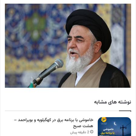
نوشته های مشابه
خاموشی با برنامه برق در کهگیلویه و بویراحمد –
هشت صبح
2 دقیقه پیش