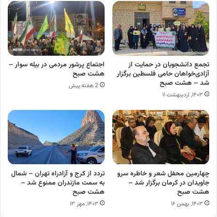
تجمع دانشجویان در حمایت از
اجتماع پرشور مردمی در بیله سوار –
آزادی‌خواهان حامی فلسطین برگزار
هشت صبح
شد – هشت صبح
2 هفته پیش
۱۴۰۳, اردیبهشت ۱۱
چهارمین محفل شعر و خاطره سرو
تردد از کرج و آزادراه تهران – شمال
جاویدان در کرمان برگزار شد –
به سمت مازندران ممنوع شد –
هشت صبح
هشت صبح
۱۴۰۳, بهمن ۱۶
۱۴۰۳, مهر ۱۳