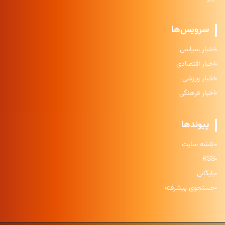
سرویس‌ها
اخبار سیاسی
اخبار اقتصادی
اخبار ورزشی
اخبار فرهنگی
پیوندها
نقشه سایت
RSS
بایگانی
جستجوی پیشرفته