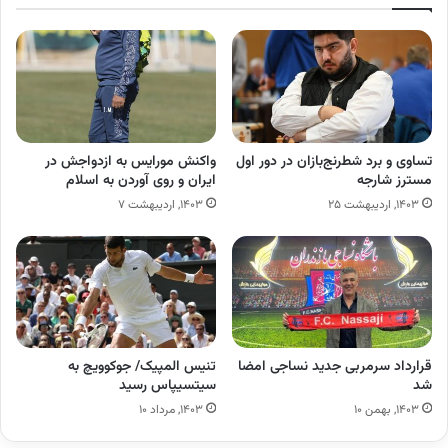
تساوی و برد شطرنج‌بازان در دور اول
واکنش مورایس به ازدواجش در
مسترز شارجه
ایران و روی آوردن به اسلام
۱۴۰۳, اردیبهشت ۲۵
۱۴۰۳, اردیبهشت ۷
قرارداد سرمربی جدید نساجی امضا
تنیس المپیک/ جوکوویچ به
شد
سیتسیپاس رسید
۱۴۰۳, بهمن ۱۰
۱۴۰۳, مرداد ۱۰