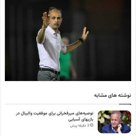
نوشته های مشابه
توصیه‌های میرفخرائی برای موفقیت والیبال در
بازیهای آسیایی
3 دقیقه پیش