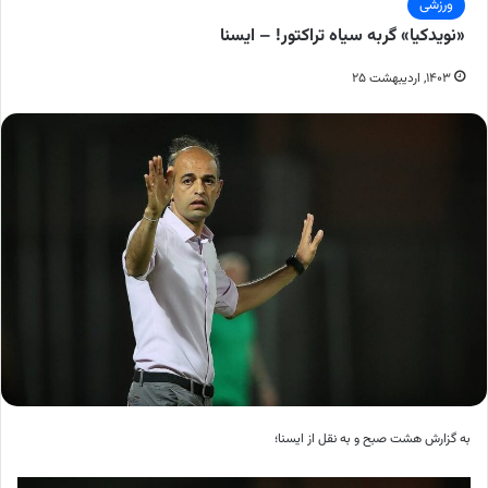
ورزشی
«نویدکیا» گربه سیاه تراکتور! – ایسنا
۱۴۰۳, اردیبهشت ۲۵
به گزارش هشت صبح و به نقل از ایسنا؛