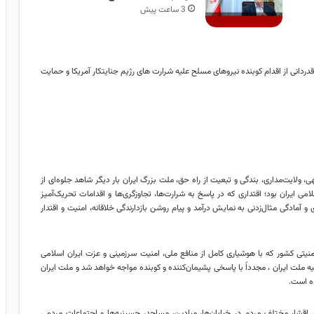
3 ساعت پیش
دردانی از اقدام کوبنده نیروهای مسلح علیه شرارت های رژیم جنایتکار آمریکا و حمایت
، ولایت‌مداری، بندگی و تبعیت از راه حق، ملت بزرگ ایران بار دیگر شاهد جلوه‌ای از
 ایران بود؛ اقتداری که در پاسخ به شرارت‌ها، تجاوزگری‌ها و اقدامات تحریک‌آمیز
آمادگی مثال‌زدنی به نمایش درآمد و پیام روشن بازدارندگی خلاقانه، امنیت و اقتدار
نیتی کشور که با هوشیاری کامل از منافع ملی، امنیت سرزمینی و عزت ایران اسلامی
ه ملت ایران ، مجدداً با پاسخی پشیمان‌کننده و کوبنده مواجه خواهد شد و ملت ایران
ده است.
اقشار مختلف مردم در خیابان‌ها، میادین، مساجد، حسینیه‌ها و اجتماعات مردمی