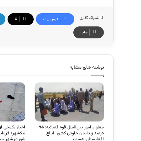
اشتراک گذاری
فیس بوک
X
چاپ
نوشته های مشابه
معاون امور بین‌الملل قوه قضائیه: ۹۵
اخبار تکمیلی ا
درصد زندانیان خارجی کشور، اتباع
نیکشهر/ فرمان
افغانستان هستند
شورای شهر بنت