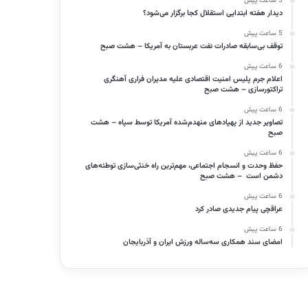
5 ساعت پیش
دیدار هفته ابتدایی استقلال کجا برگزار می‌شود؟
5 ساعت پیش
توقف بی‌سابقه صادرات نفت عربستان به آمریکا – هشت صبح
6 ساعت پیش
اعلام جرم پلیس امنیت اقتصادی علیه مدیران فراری آهنگری
تراکتورسازی – هشت صبح
6 ساعت پیش
تصاویر جدید از پهپادهای منهدم‌شده آمریکا توسط سپاه – هشت
صبح
6 ساعت پیش
حفظ وحدت و انسجام اجتماعی، مهم‌ترین راه خنثی‌سازی توطئه‌های
دشمن است – هشت صبح
6 ساعت پیش
عراقچی پیام جدیدی صادر کرد
6 ساعت پیش
امضای سند همکاری سه‌ساله ورزش ایران و آذربایجان