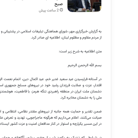
صبح
2 ساعت پیش
به گزارش خبرگزاری مهر، شورای هماهنگی تبلیغات اسلامی در پشتیبانی و ق
از مردم مقاوم و مظلوم لبنان، اطلاعیه ای صادر کرد.
متن اطلاعیه به شرح زیر است:
بسم الله الرحمن الرحیم
در آستانه فرارسیدن عید سعید غدیر خم، عید اکمال دین، اتمام نعمت الهی
اقتدار، عزت و صلابت فرزندان رشید خود در نیروهای مسلح جمهوری اسلامی
دشمنان ملت ایران در منطقه راهبردی تنگه هرمز، با قاطعیت، هوشمندی و 
ملی را به دشمنان مخابره کرد.
ضمن تقدیر و حمایت همه جانبه از نیروهای مقتدر نظامی، انتظامی و ام
صیانت می‌کنند، اعلام می‌داریم که هرگونه ماجراجویی، تهدید و تعرض علی
در این مسیر یکپارچه و استوار در کنار مدافعان امنیت و عزت کشور ایستا
در شرایطی که نزدیک به یکصد شب از حضور پرشور، آگاهانه و حماسی 