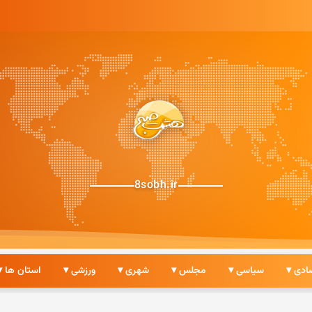
8sobh.ir
ادی ▾
سیاسی ▾
مجلس ▾
شهری ▾
ورزشی ▾
استان ها ▾