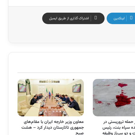
لینکدین
اشتراک گذاری از طریق ایمیل
ز حمله تروریستی در
معاون وزیر خارجه ایران با مقام‌های
ده سپاه بنت، رئیس
جمهوری تاتارستان دیدار کرد – هشت
 و دو سرباز وظیفه
صبح