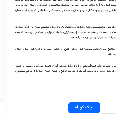
ملت ایران به آرمان‌های انقلاب اسلامی، فرهنگ مقاومت و حمایت از جبهه حق در برابر
ه‌ای عظیم برای اقتدار ملی و تجلی وحدت و همبستگی اجتماعی در برابر توطئه‌های
ودک‌کش صهیونیستی علیه ملت‌های منطقه، به‌ویژه مردم مظلوم لبنان، بار دیگر ماهیت
 و حملات وحشیانه به مناطق مسکونی، شهادت زنان و کودکان بی‌گناه، تخریب
 پیشانی حامیان این جنایات خواهد بود.
مع بین‌المللی، سازمان‌های مدعی دفاع از حقوق بشر و وجدان‌های بیدار جهان
ا کنند.
ؤمنین حضرت علی علیه‌السلام، از آحاد ملت شریف ایران دعوت می‌شود امشب با حضور
رت های رژیم تروریستی آمریکا ؛ حمایت قاطع و همه جانبه خود را از مردم مظلوم و
لینک کوتاه