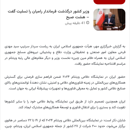
وزیر کشور درگذشت فرماندار رامیان را تسلیت گفت
– هشت صبح
41 دقیقه پیش
به گزارش خبرگزاری مهر، هیأت جمهوری اسلامی ایران به ریاست سردار سرتیپ سید مهدی
فرحی معاون امور صنعتی و تحقیقاتی وزارت دفاع و پشتیبانی نیروهای مسلح جمهوری
اسلامی ایران به همراه «فام مین چین» نخست وزیر و دیگر مقام‌های عالی رتبه ویتنام در
مراسم افتتاحیه نمایشگاه حضور یافت.
حضور ایران در نمایشگاه دفاعی ویتنام
۲۰۲۴
ضمن فراهم سازی فرصتی برای گسترش
همکاری‌های بین‌المللی در زمینه فناوری‌های دفاعی و امنیتی، نشان دهندۀ توانمندی‌های بالای
صنایع دفاعی کشور و تمایل به معرفی فناوری‌ها و تجهیزات پیشرفتۀ ایرانی به جهان است.
ایران همچنین تصمیم دارد از طریق این نمایشگاه روابط دفاعی خود را با سایر کشورها
تقویت کند و بستری را برای انتقال فناوری و توسعۀ همکاری‌های مشترک ایجاد کند.
شایان ذکر است؛ در نمایشگاه بین‌المللی دفاعی ویتنام
۲۰۲۴
که از ۱۹ تا ۲۲ دسامبر در هانوی
برگزار می‌شود، حدود ۲۰۰ شرکت از ۲۷ کشور از جمله جمهوری اسلامی ایران، ویتنام، چین،