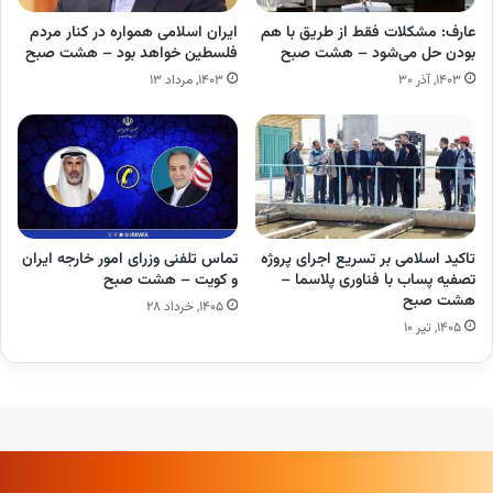
عارف: مشکلات فقط از طریق با هم
ایران اسلامی همواره در کنار مردم
بودن حل می‌شود – هشت صبح
فلسطین خواهد بود – هشت صبح
۱۴۰۳, آذر ۳۰
۱۴۰۳, مرداد ۱۳
تاکید اسلامی بر تسریع اجرای پروژه
تماس تلفنی وزرای امور خارجه ایران
تصفیه پساب با فناوری پلاسما –
و کویت – هشت صبح
هشت صبح
۱۴۰۵, خرداد ۲۸
۱۴۰۵, تیر ۱۰