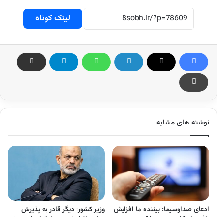
لینک کوتاه
نوشته های مشابه
ادعای صداوسیما: بیننده ما افزایش
وزیر کشور: دیگر قادر به پذیرش