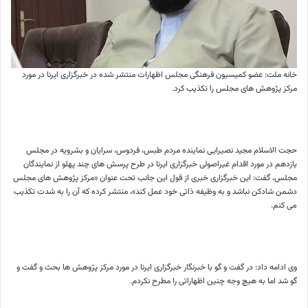
خانه ملت: عضو کمیسیون فرهنگی مجلس اظهارات منتشر شده در خبرگزاری ایرنا در مورد
مرکز پژوهش های مجلس را تکذیب کرد.
حجت الاسلام مجید نصیرایی نماینده مردم طبس، فردوس، سرایان و بشرویه در مجلس
یازدهم در مورد اقدام غیراصولی خبرگزاری ایرنا در طرح پرسش های چند پهلو از نمایندگان
مجلس، گفت: این خبرگزاری خبری از قول این جانب تحت عنوان «مرکز پژوهش های مجلس
دشمن شادکن نباشد و به وظیفه ذاتی خود عمل کند»، منتشر کرده که آن را به شدت تکذیب
می کنم.
وی ادامه داد: در گفت و گو با خبرنگار خبرگزاری ایرنا در مورد مرکز پژوهش ها بحث و گفت و
گو شد اما به هیچ وجه چنین اظهاراتی را مطرح نکردم.