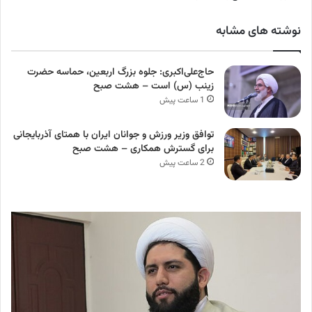
نوشته های مشابه
حاج‌علی‌اکبری: جلوه بزرگ اربعین، حماسه حضرت
زینب (س) است – هشت صبح
1 ساعت پیش
توافق وزیر ورزش و جوانان ایران با همتای آذربایجانی
برای گسترش همکاری – هشت صبح
2 ساعت پیش