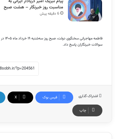
پیام تبریک امیر دریادار ایرانی به
مناسبت روز خبرنگار – هشت صبح
6 دقیقه پیش
فاطمه 
سوالات خبرنگاران پاسخ داد.
اشتراک گذاری
فیس بوک
X
چاپ