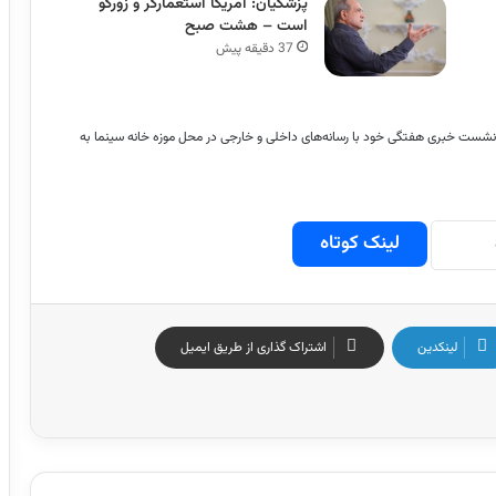
پزشکیان: آمریکا استعمارگر و زورگو
است – هشت صبح
37 دقیقه پیش
مهاجرانی سخنگوی دولت، صبح روز سه‌شنبه ۱۹ خرداد ماه ۱۴۰۵ در نشست خبری هفتگی خود با رسانه‌های داخلی و خارجی در محل موزه خانه سینما به
لینک کوتاه
لینکدین
اشتراک گذاری از طریق ایمیل