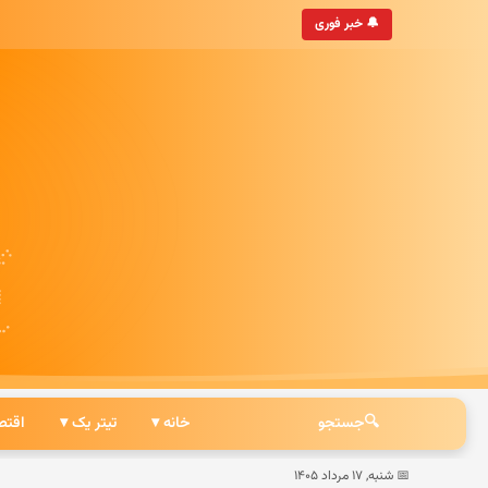
‌روزترین خبرگزاری ایرانی
🔔 خبر فوری
🔍
جستجو
خانه ▾
تیتر یک ▾
اقتص
📅 شنبه, ۱۷ مرداد ۱۴۰۵