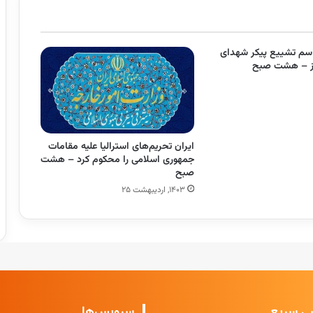
اسم تشییع پیکر شهدای
ز – هشت صبح
ایران تحریم‌های استرالیا علیه مقامات
جمهوری اسلامی را محکوم کرد – هشت
صبح
۱۴۰۳, اردیبهشت ۲۵
ی سریع
سرویس‌ها