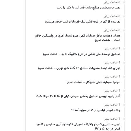
3 ساعت پیش
بمب پرسپولیس منفج نشد؛ قید این بازیکن را بزنید
3 ساعت پیش
نماینده گل‌گهر در قرعه‌کشی لیگ قهرمانان آسیا حاضر می‌شود
3 ساعت پیش
همان ذهنیت عامل بمباران اتمی هیروشیما، امروز در واشنگتن حاکم
است – هشت صبح
3 ساعت پیش
صندوق توسعه ملی نقشی در طرح کالابرگ ندارد – هشت صبح
4 ساعت پیش
اجرای ۸۵ درصد مصوبات مناطق ۲۲ گانه شهر تهران – هشت صبح
4 ساعت پیش
مردم؛ سرمایه اصلی خبرنگار – هشت صبح
4 ساعت پیش
آغاز پذیره نویسی صندوق بخشی سیمان کیان از ۱۸ تا ۲۰ مرداد ۱۴۰۵
4 ساعت پیش
چاک شومر: ترامپ از کدام سیاره آمده؟!
4 ساعت پیش
دومی حنا زرین‌کمر در رنکینگ المپیکی تکواندو/ آرین سلیمی و ناهید
کیانی در رده ۱۵ و ۴۲