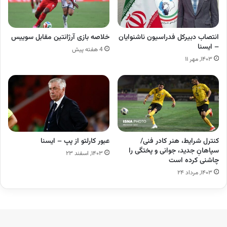
انتصاب دبیرکل فدراسیون ناشنوایان
خلاصه بازی آرژانتین مقابل سوییس
– ایسنا
4 هفته پیش
۱۴۰۳, مهر ۱۱
کنترل شرایط، هنر کادر فنی/
عبور کارلتو از پپ – ایسنا
سپاهانِ جدید، جوانی و پختگی را
۱۴۰۳, اسفند ۲۳
چاشنی کرده است
۱۴۰۳, مرداد ۲۴