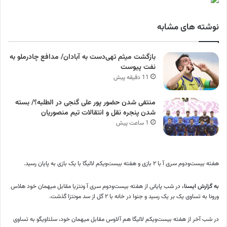
نوشته های مشابه
بازگشت میثم تهی‌دست به آبادان/ مدافع چادرملو به
نفت پیوست
11 دقیقه پیش
منتفی شدن حضور پور علی گنجی در الطلبه؟/ بسته
شدن پنجره‌ نقل و انتقالات تیم منصوریان
1 ساعت پیش
هفته بیست‌ودوم سری آ با ۲ بازی و هفته بیست‌ویکم لالیگا با یک بازی به پایان رسید.
به گزارش ایسنا،
در شب پایانی از هفته بیست‌ودوم سری آ ونتزیا مقابل میهمان خود هلاس
ورونا به تساوی یک بر یک رسید و جنوا در خانه با ۲ گل از سد مونتزا گذشت.
در شب آخر از هفته بیست‌ویکم لالیگا هم آلاوس مقابل میهمان خود، سلتاویگو به تساوی