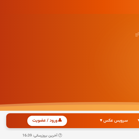
سرویس عکس ▾
👤
ورود / عضویت
🕐 آخرین بروزرسانی: 16:39