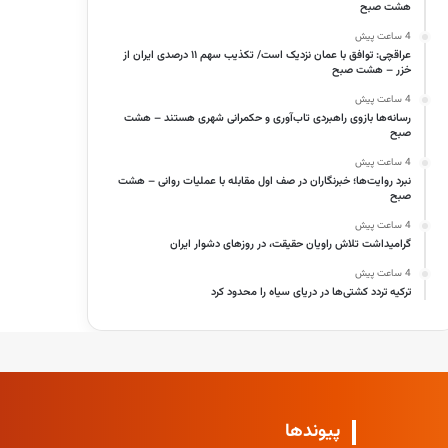
هشت صبح
4 ساعت پیش
عراقچی: توافق با عمان نزدیک است/ تکذیب سهم ۱۱ درصدی ایران از
خزر – هشت صبح
4 ساعت پیش
رسانه‌ها بازوی راهبردی تاب‌آوری و حکمرانی شهری هستند – هشت
صبح
4 ساعت پیش
نبرد روایت‌ها؛ خبرنگاران در صف اول مقابله با عملیات روانی – هشت
صبح
4 ساعت پیش
گرامیداشت تلاش راویان حقیقت، در روزهای دشوار ایران
4 ساعت پیش
ترکیه تردد کشتی‌ها در دریای سیاه را محدود کرد
پیوندها