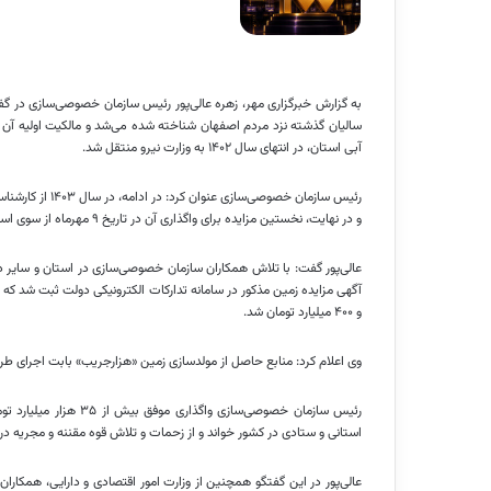
به گزارش خبرگزاری مهر، زهره عالی‌پور رئیس سازمان خصوصی‌سازی در گ
سالیان گذشته نزد مردم اصفهان شناخته شده می‌شد و مالکیت اولیه آن با
آبی استان، در انتهای سال ۱۴۰۲ به وزارت نیرو منتقل شد.
رئیس سازمان خصوصی‌سازی عنوان کرد: در ادامه، در سال ۱۴۰۳ از کارشناسان برای قیمت‌گذاری زمین «هزارجریب» دعوت
و در نهایت، نخستین مزایده برای واگذاری آن در تاریخ ۹ مهرماه از سوی استانداری برگزار گردید که متأسفانه موفقیت‌آمیز نبود.
عالی‌پور گفت: با تلاش همکاران سازمان خصوصی‌سازی در استان و سایر دستگا
و ۴۰۰ میلیارد تومان شد.
وی اعلام کرد: منابع حاصل از مولدسازی زمین «هزارجریب» بابت اجرای طر
رئیس سازمان خصوصی‌سازی
استانی و ستادی در کشور خواند و از زحمات و تلاش قوه مقننه و مجریه در ا
عالی‌پور در این گفتگو همچنین از وزارت امور اقتصادی و دارایی، همکار