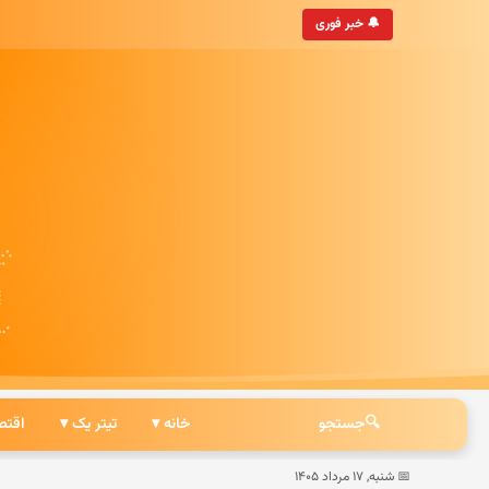
ه‌روزترین خبرگزاری ایرانی
🔔 خبر فوری
🔍
جستجو
خانه ▾
تیتر یک ▾
اقتص
📅 شنبه, ۱۷ مرداد ۱۴۰۵