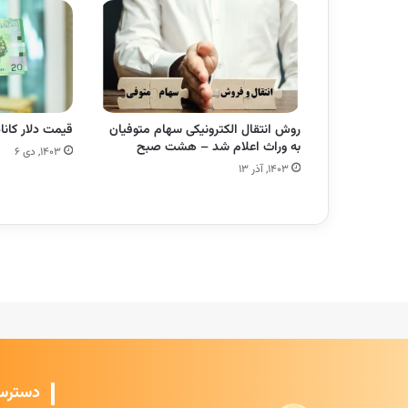
روش انتقال الکترونیکی سهام متوفیان
قیمت دلار کانادا، امر
به وراث اعلام شد – هشت صبح
۱۴۰۳, دی ۶
۱۴۰۳, آذر ۱۳
دسترس