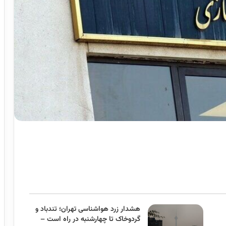
هشدار زرد هواشناسی تهران؛ تندباد و
گردوخاک تا چهارشنبه در راه است –