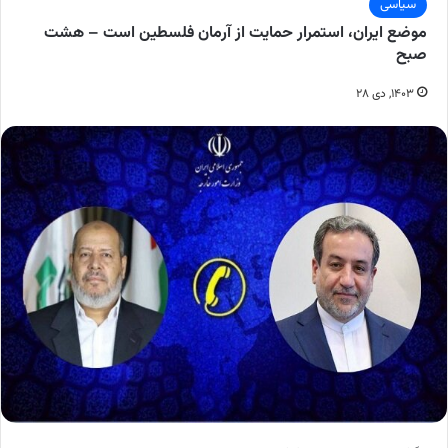
سیاسی
موضع ایران، استمرار حمایت از آرمان فلسطین است – هشت
صبح
۱۴۰۳, دی ۲۸