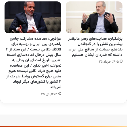
پزشکیان: هدایت‌های رهبر عالیقدر
عراقچی: معاهده مشارکت جامع
بیشترین نقش را در گنجاندن
راهبردی بین ایران و روسیه برای
بندهای صیانت از منافع ملی ایران
ائتلاف نظامی نیست / این سند از ۴
داشته که قدردان ایشان هستیم
سال پیش درحال آماده‌سازی است؛
تعیین تاریخ امضای آن ربطی به
۱۴۰۵, خرداد ۲۵
تحولات اخیر ندارد / این معاهده
علیه هیچ طرف ثالثی نیست؛ هیچ
منعی برای گسترش روابط هر یک از
۲ کشور با کشورهای دیگر ایجاد
نمی‌کند
۱۴۰۳, دی ۲۵