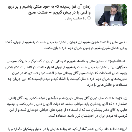
زمان آن فرا رسیده که به خود متکی باشیم و برادری
واقعی را در پیش گیریم – هشت صبح
10 ساعت پیش
معاون مالی و اقتصاد شهری شهرداری تهران با اشاره به برخی حملات به شهردار تهران، گفت:
برخی اعضای شورای شهر در زمین جریان دوم خرداد بازی نکنند.
لطف‌الله فروزنده، معاون مالی و اقتصاد شهری شهرداری تهران در گفت‌وگو با خبرنگار سیاسی
خبرگزاری برنا با اشاره به برخی حملات به شهردار تهران اظهار داشت: در انتخابات دکتر زاکانی
چهره اصلی اصلاحات که دولت سوم آقای روحانی بود را افشاء کرد و فسادی که در دوران
مدیریت‌های جریان دوم خرداد مثل کرسنت را افشاء کرد و مردم فهمیدند که این جریان چه
مشکلات و چالش‌هایی را دارد.
وی افزود: هشت سال دوران آقای روحانی دوران عدم کارآمدی و توقف کشور بود. آقای زاکانی
هشدار داد که آقای پزشکیان باید مواظب باشند که دولت آقای روحانی را تکرار نکنند و توصیه
هایی به آقای دکتر پزشکیان شد که از استفاده از چهره های افراطی خودداری کنند و از این
فرصتی که مردم ایران در اختیارشان قرار دادند استفاده کنند.
فروزنده ادامه داد: زاکانی اعلام آمادگی کرد که برنامه هایش را در اختیار پزشکیان بگذارد و با