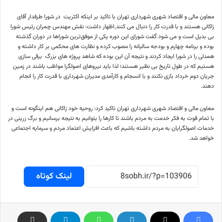
معاون مالی و اقتصاد شهری شهرداری تهران با تاکید بر اینکه اکثریت در شورا طرفدار آقای
زاکانی هستند و با قدرت کار را دنبال می کنند٬اظهار داشت: نقش مهندس چمران رئیس شورا
بی بدیل است و می شود گفت شورای این دوره یکی از موفق‌ترین شوراها در دوران گذشته
بوده و برنامه چهارم و بودجه سالیانه را مصوب کرده و نظارت های محکمی بر کار داشته و
همدلی را در شورا ایجاد کردند و نتیجه آن این بوده که شاهد پروژه های بزرگ برقی سازی
هستیم که در طول تاریخ بی نظیر هستند؛ لذا باید نیروهای اصولگرا مواظب باشند در زمین
جریان دوم خرداد بازی نکنند و با انسجام و کارآمدی مدیران شهرداری با قدرت کار را انجام
دهند.
معاون مالی و اقتصاد شهری شهرداری تهران تاکید کرد: روحیه خود زاکانی هم اینگونه است و
با تمام قوت به فکر خدمت به مردم باشند تا کارها را بتوانیم به نتیجه برسانیم و برگ زرینی در
خدمات اصولگرایان به مردم داشته باشیم که باعث افزایش اعتماد مردم و سرمایه اجتماعی
خواهد شد.
لینک کوتاه