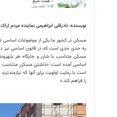
– هشت صبح
16 دقیقه پیش
نویسنده:
نادرقلی ابراهیمی نماینده مردم ار
مسکن در کشور ما یکی از موضوعات اساسی در
به حدی جدی است که در قانون اساسی نیز د
اساسی آمده است: «داشتن
مسکن
متناسب با
است با رعایت اولویت برای آنها که نیازمندترن
را فراهم کند
.
»