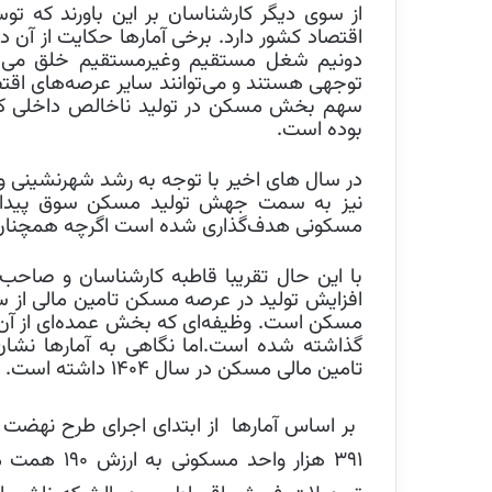
از سوی دیگر کارشناسان بر این باورند که
اقتصاد کشور دارد. برخی آمارها حکایت از آن
دونیم شغل مستقیم وغیرمستقیم خلق می‌شو
توجهی هستند و می‌توانند سایر عرصه‌های اقتص
بوده است.
در سال های اخیر با توجه به رشد شهرنشینی
نیز به سمت جهش تولید مسکن سوق پیدا ک
مسکونی هدف‌گذاری شده است اگرچه همچنان ت
با این حال تقریبا قاطبه کارشناسان و صاحب‌نظ
افزایش تولید در عرصه مسکن تامین مالی از س
مسکن است. وظیفه‌ای که بخش عمده‌ای از آ
گذاشته شده است.اما نگاهی به آمارها نشا
تامین مالی مسکن در سال ۱۴۰۴ داشته است.
بر اساس آمارها
از ابتدای اجرای طرح نهضت
۳۹۱
هزار واحد مسکونی به ارزش
۱۹۰