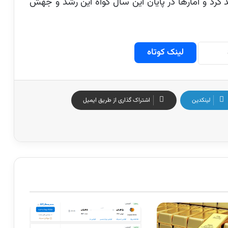
د و آمارها در پایان این سال گواه این رشد و جهش
لینک کوتاه
لینکدین
اشتراک گذاری از طریق ایمیل