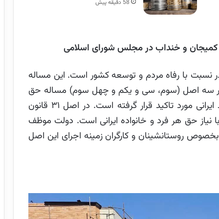
58 دقیقه پیش
اک کمیجان و خنداب در مجلس شورای اسلامی
 نسبت با رفاه مردم و توسعه کشور است. این مساله
ر سه اصل (سوم، سی و یکم و چهل سوم) مساله حق
مسکن متناسب با شان و جایگاه هر شهروند ایرانی مورد تاکید قرار گرفته است. در اصل ۳۱ قانون
 نیاز حق هر فرد و خانواده‌ ایرانی است. دولت موظف
د بخصوص روستانشینان و کارگران زمینه‌ اجرای این اصل