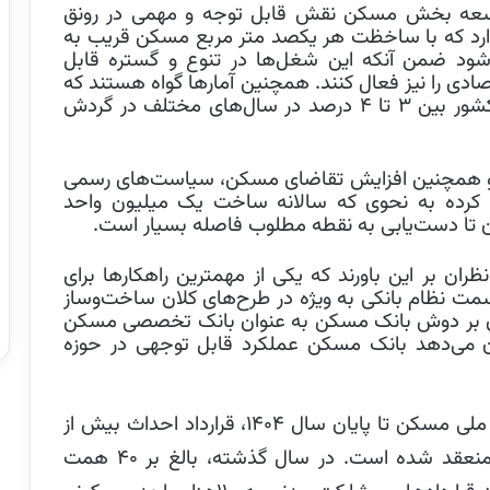
 توسعه بخش مسکن نقش قابل توجه و مهمی در رونق
 دارد که با ساخظت هر یکصد متر مربع مسکن قریب به
د ضمن آنکه این شغل‌ها در تنوع و گستره قابل
ادی را نیز فعال کنند. همچنین آمارها گواه هستند که
سهم بخش مسکن در تولید ناخالص داخلی کشور بین ۳ تا ۴ درصد در سال‌های مختلف در گردش
 و همچنین افزایش تقاضای مسکن، سیاست‌های رسمی
رده به نحوی که سالانه ساخت یک میلیون واحد
ا دست‌یابی به نقطه مطلوب فاصله بسیار است.
ران بر این باورند که یکی از مهمترین راهکارها برای
مت نظام بانکی به ویژه در طرح‌های کلان ساخت‌وساز
ن بر دوش بانک مسکن به عنوان بانک تخصصی مسکن
ن می‌دهد بانک مسکن عملکرد قابل توجهی در حوزه
 ملی مسکن تا پایان سال
۱۴۰۴
، قرارداد احداث بیش از
همت منعقد شده است. در سال گذشته، بالغ بر ۴۰ همت