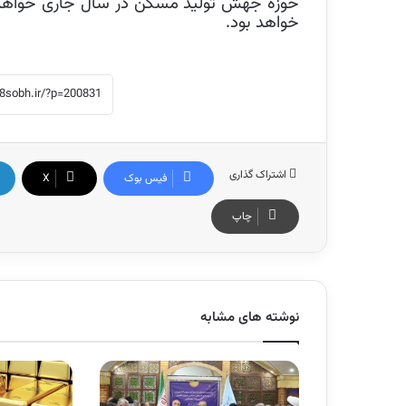
حوزه جهش تولید مسکن در سال جاری خواهد کر
خواهد بود.
اشتراک گذاری
فیس بوک
X
چاپ
نوشته های مشابه