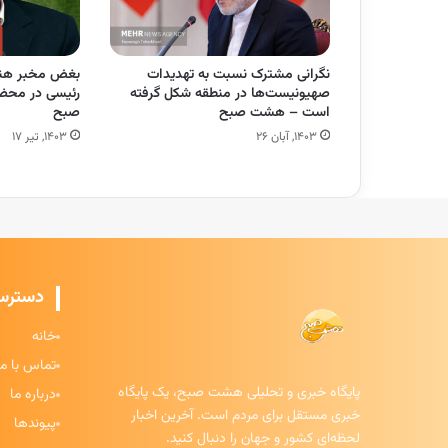
نگرانی مشترک نسبت به تهدیدات
بغض مخبر هنگ
صهیونیست‌ها در منطقه شکل گرفته
رئیسی در محض
است – هشت صبح
صبح
۱۴۰۳, آبان ۲۶
۱۴۰۳, تیر ۱۷
دسترس
خانه
تماس با ما
پایگاه خبری و تحلیلی هشت صبح، یک پایگاه
درباره ما
خبری مستقل برای مردم است. آخرین اخبار
پیوندها
لحظه‌ای کشور و جهان را دنبال کنید.