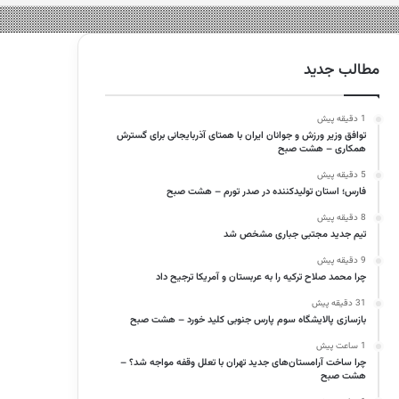
مطالب جدید
1 دقیقه پیش
توافق وزیر ورزش و جوانان ایران با همتای آذربایجانی برای گسترش
همکاری – هشت صبح
5 دقیقه پیش
فارس؛ استان تولیدکننده در صدر تورم – هشت صبح
8 دقیقه پیش
تیم جدید مجتبی جباری مشخص شد
9 دقیقه پیش
چرا محمد صلاح ترکیه را به عربستان و آمریکا ترجیح داد
31 دقیقه پیش
بازسازی پالایشگاه سوم پارس جنوبی کلید خورد – هشت صبح
1 ساعت پیش
چرا ساخت آرامستان‌های جدید تهران با تعلل وقفه مواجه شد؟ –
هشت صبح