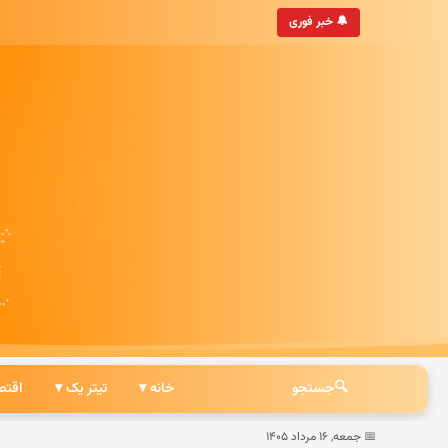
• به‌روزترین خبرگزاری ایرانی
🔔 خبر فوری
🔍
جستجو
خانه ▾
تیتر یک ▾
اقتص
📅 جمعه, ۱۶ مرداد ۱۴۰۵