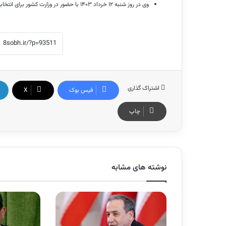
وی در روز شنبه ۱۲ خرداد ۱۴۰۳ با حضور در وزارت کشور برای انتخابات ریاست‌جمهوری دوره چهاردهم ثبت‌نام کرد و دقایقی قبل تایید صلاحیت شد.
اشتراک گذاری
فیس بوک
X
چاپ
نوشته های مشابه