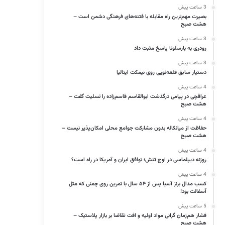
3 ساعت پیش
بصیرت مهم‌ترین راه مقابله با فتنه‌های فرهنگی دشمن است –
هشت صبح
3 ساعت پیش
رودری به بارسلونا پاسخ مثبت داد
3 ساعت پیش
دستیار سابق قلعه‌نویی روی نیمکت ایتالیا
4 ساعت پیش
عراقچی در پیامی درگذشت ابوالقاسم قاسم‌زاده را تسلیت گفت –
هشت صبح
4 ساعت پیش
حفاظت از میانکاله بدون مشارکت جوامع محلی امکان‌پذیر نیست –
هشت صبح
4 ساعت پیش
روزنه دیپلماسی در اوج تنش؛ توافق ایران و آمریکا در راه است؟
4 ساعت پیش
کسب مدال برنز آسیا پس از ۵۴ سال با تمرین روی چمنی که مثل
آسفالت بود!
5 ساعت پیش
فشار هم‌زمان گرانی مواد اولیه و افت تقاضا بر بازار پلاستیک –
هشت صبح