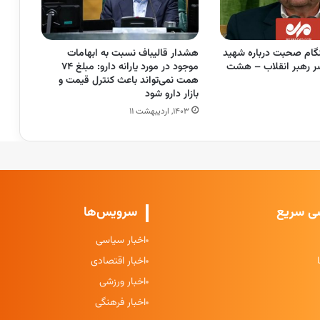
ام صحبت درباره شهید
هشدار قالیباف نسبت به ابهامات
ر رهبر انقلاب – هشت
موجود در مورد یارانه دارو: مبلغ ۷۴
همت نمی‌تواند باعث کنترل قیمت و
بازار دارو شود
۱۴۰۳, اردیبهشت ۱۱
ی سریع
سرویس‌ها
اخبار سیاسی
اخبار اقتصادی
اخبار ورزشی
اخبار فرهنگی