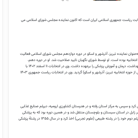
تخابت ریاست جمهوری اسلامی ایران است که اکنون نماینده مجلس شورای اسلامی می
 پزشک ایرانی است که به‌عنوان نماینده تبریز، آذرشهر و اسکو در دوره دوازدهم مجلس شورای اسلامی فعالیت
انتخابیه بوده است. او توسط شورای نگهبان تایید صلاحیت شد. او در دوره دهم،
نایب‌رئیس اول مجلس شورای اسلامی بود و در دولت هشتم سمت وزیر بهداشت، درمان و آموزش پزشکی را برعهده داشت. وی در انتخابات ۱۱ اسفند ۱۴۰۲ با
کسب رتبه دوم برای بار پنجم نماینده دوره دوازدهم مجلس شورای اسلامی از حوزه انتخابیه تبریز، آذرشهر و اسکو) گردید. وی در انتخابات ریاست جمهوری ۱۴۰۳
 کرد و سپس به مرکز استان رفته و در هنرستان کشاورزی ارومیه، دیپلم صنایع غذایی
نجام خدمت سربازی به شهر زابل در استان سیستان و بلوچستان منتقل شد و در همین دوره بود که به پزشکی
علاقه پیدا کرد و در نتیجه در سال ۱۳۵۴ و پس از اتمام خدمت سربازی، دیپلم دوم خود را در رشته طبیعی (علوم تجربی) اخذ کرد و در سال ۱۳۵۵ در رشتهٔ پزشکی