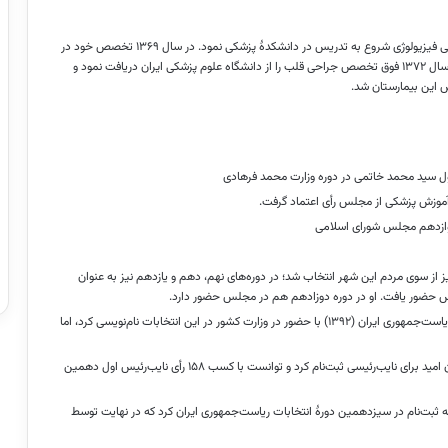
او دورهٔ پزشکی عمومی خود را در سال ۱۳۶۴ به پایان رساند و در سمت مربی فیزیولوژی شروع به تدریس در دانشکدهٔ پزشکی نمود. در سال ۱۳۶۹ تخصص خود در
رشته جراحی عمومی را از دانشگاه علوم پزشکی تبریز اخذ کرد و سپس در سال ۱۳۷۲ فوق تخصص جراحی قلب را از دانشگاه علوم پزشکی ایران دریافت نمود و
س این بیمارستان شد.
ول سید محمد خاتمی در دوره وزارت محمد فرهادی
 آموزش پزشکی از مجلس رأی اعتماد گرفت.
 دوازدهم مجلس شورای اسلامی
 از سوی مردم این شهر انتخاب شد؛ در دوره‌های نهم، دهم و یازدهم نیز به عنوان
 حضور یافت. او در دوره دوزادهم هم در مجلس حضور دارد.
پزشکیان در ۲۱ اردیبهشت ۱۳۹۲ و در آخرین روز ثبت نام انتخابات ریاست‌جمهوری ایران (۱۳۹۲) با حضور در وزارت کشور در این انتخابات نام‌نویسی کرد، اما
او در انتخابات هیئت رئیسه مجلس دهم به عنوان نامزد فراکسیون امید برای نایب‌رئیسی ثبت‌نام کرد و توانست با کسب ۱۵۸ رأی نایب‌رئیس اول دهمین
به ثبت‌نام در سیزدهمین دورهٔ انتخابات ریاست‌جمهوری ایران کرد که در نهایت توسط