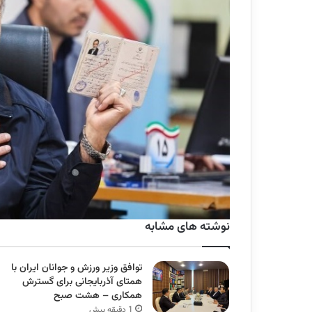
نوشته های مشابه
توافق وزیر ورزش و جوانان ایران با
همتای آذربایجانی برای گسترش
همکاری – هشت صبح
1 دقیقه پیش