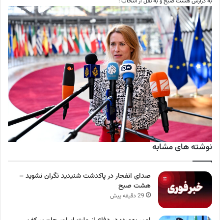
به گزارش هشت صبح و به نقل از انتخاب :
نوشته های مشابه
صدای انفجار در پاکدشت شنیدید نگران نشوید –
هشت صبح
29 دقیقه پیش