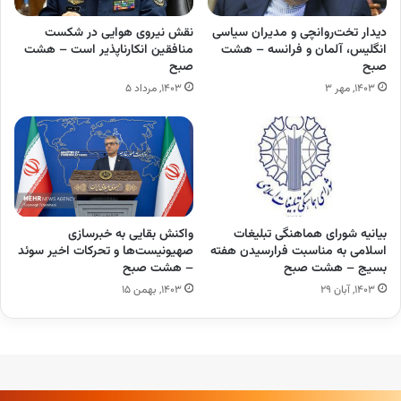
دیدار تخت‌روانچی و مدیران سیاسی
نقش نیروی هوایی در شکست
انگلیس، آلمان و فرانسه – هشت
منافقین انکارناپذیر است – هشت
صبح
صبح
۱۴۰۳, مهر ۳
۱۴۰۳, مرداد ۵
بیانیه شورای هماهنگی تبلیغات
واکنش بقایی به خبرسازی
اسلامی به مناسبت فرارسیدن هفته
صهیونیست‌ها و تحرکات اخیر سوئد
بسیج – هشت صبح
– هشت صبح
۱۴۰۳, آبان ۲۹
۱۴۰۳, بهمن ۱۵