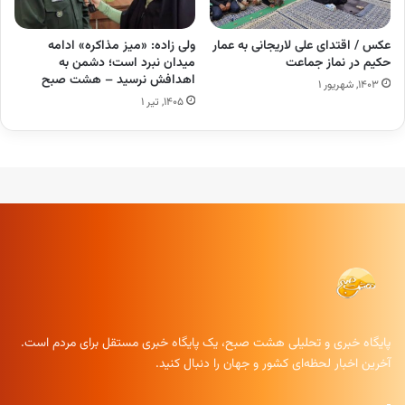
عکس / اقتدای علی لاریجانی به عمار
ولی زاده: «میز مذاکره» ادامه
حکیم در نماز جماعت
میدان نبرد است؛ دشمن به
اهدافش نرسید – هشت صبح
۱۴۰۳, شهریور ۱
۱۴۰۵, تیر ۱
پایگاه خبری و تحلیلی هشت صبح، یک پایگاه خبری مستقل برای مردم است.
آخرین اخبار لحظه‌ای کشور و جهان را دنبال کنید.