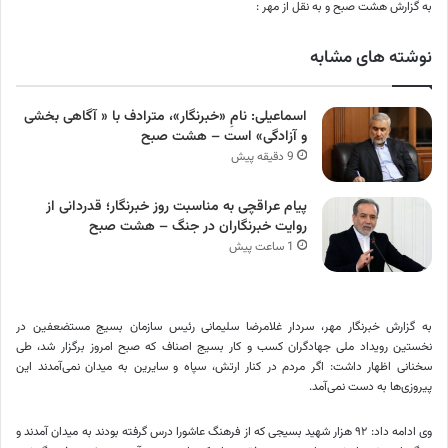
به گزارش هشت صبح و به نقل از مهر :
نوشته های مشابه
اسماعیلی: نامِ «خبرنگار»، مترادف با « آگاهی بخشی
و آزادگی» است – هشت صبح
9 دقیقه پیش
پیام عراقچی به مناسبت روز خبرنگار؛ قدردانی از
روایت خبرنگاران در جنگ – هشت صبح
1 ساعت پیش
به گزارش خبرنگار مهر، سردار غلامرضا سلیمانی رئیس سازمان بسیج مستضعفین در
نخستین رویداد ملی جهادگران کسب و کار بسیج اصناف که صبح امروز برگزار شد، طی
سخنانی اظهار داشت: اگر مردم در کنار ارتش، سپاه و سایرین به میدان نمی‌آمدند این
پیروزی‌ها به دست نمی‌آمد.
وی ادامه داد: ۹۲ هزار شهید بسیجی که از فرهنگ عاشورا درس گرفته بودند به میدان آمدند و