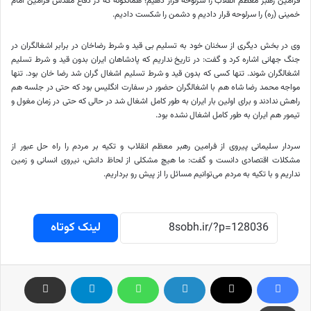
فرامین رهبر معظم انقلاب را سرلوحه قرار دهیم؛ همانگونه که در دفاع مقدس فرامین امام
خمینی (ره) را سرلوحه قرار دادیم و دشمن را شکست دادیم.
وی در بخش دیگری از سخنان خود به تسلیم بی قید و شرط رضاخان در برابر اشغالگران در
جنگ جهانی اشاره کرد و گفت: در تاریخ نداریم که پادشاهان ایران بدون قید و شرط تسلیم
اشغالگران شوند. تنها کسی که بدون قید و شرط تسلیم اشغال گران شد رضا خان بود. تنها
مواجه محمد رضا شاه هم با اشغالگران حضور در سفارت انگلیس بود که حتی در جلسه هم
راهش ندادند و برای اولین بار ایران به طور کامل اشغال شد در حالی که حتی در زمان مغول و
تیمور هم ایران به طور کامل اشغال نشده بود.
سردار سلیمانی پیروی از فرامین رهبر معظم انقلاب و تکیه بر مردم را راه حل عبور از
مشکلات اقتصادی دانست و گفت: ما هیچ مشکلی از لحاظ دانش، نیروی انسانی و زمین
نداریم و با تکیه به مردم می‌توانیم مسائل را از پیش رو برداریم.
لینک کوتاه