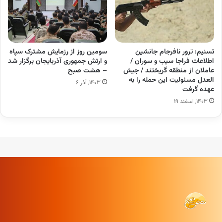
تسنیم: ترور نافرجام جانشین
سومین روز از رزمایش مشترک سپاه
اطلاعات فراجا سیب و سوران /
و ارتش جمهوری آذربایجان برگزار شد
عاملان از منطقه گریختند / جیش
– هشت صبح
العدل مسئولیت این حمله را به
۱۴۰۳, آذر ۶
عهده گرفت
۱۴۰۳, اسفند ۱۹