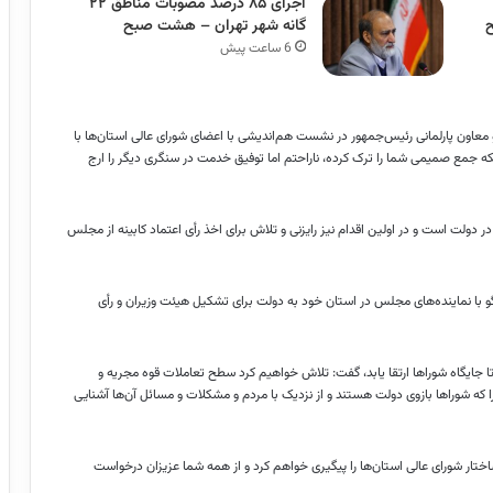
اجرای ۸۵ درصد مصوبات مناطق ۲۲
گانه شهر تهران – هشت صبح
6 ساعت پیش
 معاون پارلمانی رئیس‌جمهور در نشست هم‌اندیشی با اعضای شورای عالی استان‌ها با
که جمع صمیمی شما را ترک کرده، ناراحتم اما توفیق خدمت در سنگری دیگر را ارج
 دولت است و در اولین اقدام نیز رایزنی و تلاش برای اخذ رأی اعتماد کابینه از مجلس
و با نماینده‌های مجلس در استان خود به دولت برای تشکیل هیئت وزیران و رأی
جایگاه شوراها ارتقا یابد، گفت: تلاش خواهیم کرد سطح تعاملات قوه مجریه و
ا که شوراها بازوی دولت هستند و از نزدیک با مردم و مشکلات و مسائل آن‌ها آشنایی
ختار شورای عالی استان‌ها را پیگیری خواهم کرد و از همه شما عزیزان درخواست