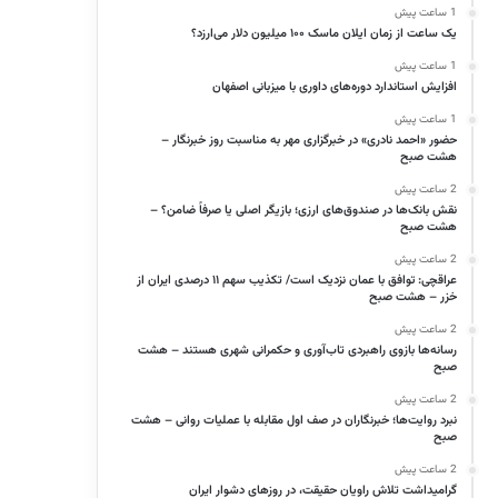
1 ساعت پیش
یک ساعت از زمان ایلان ماسک ۱۰۰ میلیون دلار می‌ارزد؟
1 ساعت پیش
افزایش استاندارد دوره‌های داوری با میزبانی اصفهان
1 ساعت پیش
حضور «احمد نادری» در خبرگزاری مهر به مناسبت روز خبرنگار –
هشت صبح
2 ساعت پیش
نقش بانک‌ها در صندوق‌های ارزی؛ بازیگر اصلی یا صرفاً ضامن؟ –
هشت صبح
2 ساعت پیش
عراقچی: توافق با عمان نزدیک است/ تکذیب سهم ۱۱ درصدی ایران از
خزر – هشت صبح
2 ساعت پیش
رسانه‌ها بازوی راهبردی تاب‌آوری و حکمرانی شهری هستند – هشت
صبح
2 ساعت پیش
نبرد روایت‌ها؛ خبرنگاران در صف اول مقابله با عملیات روانی – هشت
صبح
2 ساعت پیش
گرامیداشت تلاش راویان حقیقت، در روزهای دشوار ایران