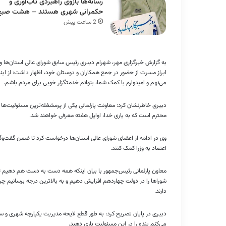
رسانه‌ها بازوی راهبردی تاب‌آوری و
حکمرانی شهری هستند – هشت صبح
2 ساعت پیش
به گزارش خبرگزاری مهر، شهرام دبیری رئیس سابق شورای عالی استان‌ها و
ابراز مسرت از حضور در جمع همکاران و دوستان خود، اظهار داشت: از این
می‌نهم و امیدوارم با کمک شما، بتوانم خدمتگزار خوبی برای مردم باشم.
دبیری خاطرنشان کرد: معاونت پارلمانی یکی از پرمشغله‌ترین مسئولیت‌ها در
محترم است که به یاری خدا، اوایل هفته معرفی خواهند شد.
وی در ادامه از اعضای شورای عالی استان‌ها درخواست کرد تا ضمن گفت‌وگ
اعتماد به وزرا کمک کنند.
معاون پارلمانی رئیس‌جمهور با بیان اینکه همه دست به دست هم دهیم تا 
شوراها را در دولت چهاردهم افزایش دهیم و به بالاترین درجه برسانیم چر
دارند.
دبیری در پایان تصریح کرد: به طور قطع لایحه مدیریت یکپارچه شهری و سا
می‌کنم بنده را در این مسئولیت یاری دهید.