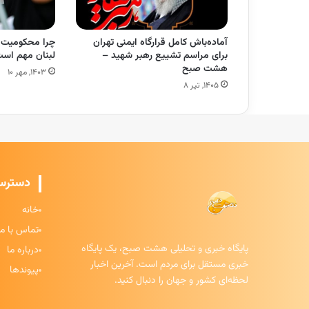
آماده‌باش کامل قرارگاه ایمنی تهران
چرا محکومیت ر
برای مراسم تشییع رهبر شهید –
لبنان مهم ا
هشت صبح
۱۴۰۳, مهر ۱۰
۱۴۰۵, تیر ۸
دسترس
خانه
تماس با ما
پایگاه خبری و تحلیلی هشت صبح، یک پایگاه
درباره ما
خبری مستقل برای مردم است. آخرین اخبار
پیوندها
لحظه‌ای کشور و جهان را دنبال کنید.