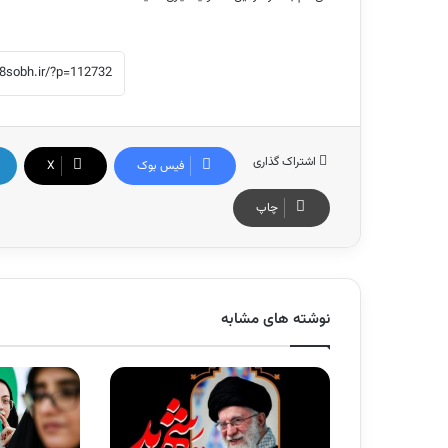
اشتراک گذاری
فیس بوک
X
چاپ
نوشته های مشابه