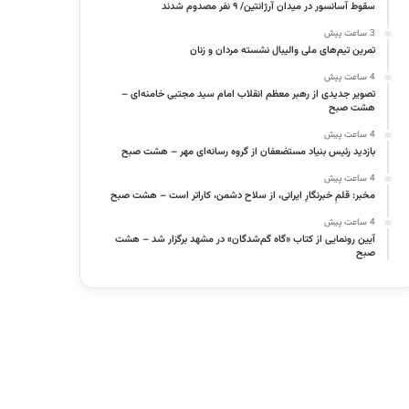
سقوط آسانسور در میدان آرژانتین/ ۹ نفر مصدوم شدند
3 ساعت پیش
تمرین تیم‌های ملی والیبال نشسته مردان و زنان
4 ساعت پیش
تصویر جدیدی از رهبر معظم انقلاب امام سید مجتبی خامنه‌ای –
هشت صبح
4 ساعت پیش
بازدید رئیس بنیاد مستضعفان از گروه رسانه‌ای مهر – هشت صبح
4 ساعت پیش
مخبر: قلمِ خبرنگارِ ایرانی، از سلاح دشمن، کاراتر است – هشت صبح
4 ساعت پیش
آیین رونمایی از کتاب «گاه گم‌شدگان» در مشهد برگزار شد – هشت
صبح