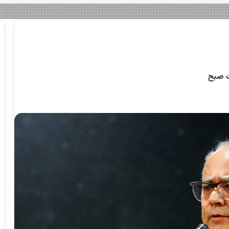
ت صبح