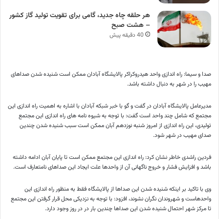
هر حلقه چاه جدید، گامی برای تقویت تولید گاز کشور
– هشت صبح
40 دقیقه پیش
صدا و سیما: راه اندازی واحد هیدروکراکر پالایشگاه آبادان ممکن است شنیده شدن صدا‌های
مهیب را در شهر به دنبال داشته باشد.
مدیرعامل پالایشگاه آبادان در گفت و گو با خبر شبکه آبادان با اشاره به اهمیت راه اندازی این
مجتمع که شامل چند واحد است گفت: با توجه به شیوه نامه های راه اندازی این مجتمع
تولیدی، این راه اندازی از امروز شنبه نوزدهم آبان ممکن است سبب شنیده شدن چندین
صدای مهیب در شهر شود.
فردین راشدی خاطر نشان کرد: راه اندازی این مجتمع ممکن است تا پایان آبان ادامه داشته
باشد و افزایش فشار و خروج ناگهانی آن از واحدها علت ایجاد این صداهای نامتعارف است.
وی با تاکید بر اینکه شنیده شدن این صداها از پالایشگاه فقط به منظور راه اندازی این
واحدهاست و شهروندان نگران نشوند، افزود: با توجه به نزدیکی محل قرار گرفتن این مجتمع
تا مرکز شهر احتمال شنیده شدن این صداها چندین بار در در روز وجود دارد.