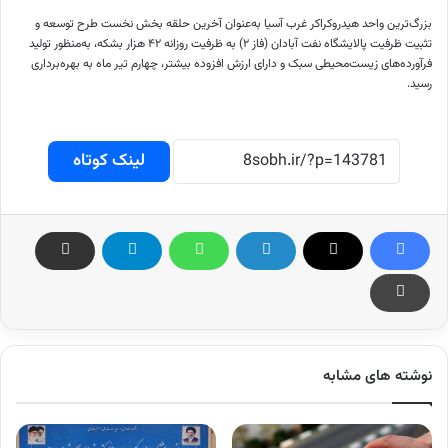
بزرگ‌ترین واحد هیدروکراکر غرب آسیا به‌عنوان آخرین حلقه بخش نخست طرح توسعه و
تثبیت ظرفیت پالایشگاه نفت آبادان (فاز ۲) به ظرفیت روزانه ۴۲ هزار بشکه، به‌منظور تولید
فرآورده‌های زیست‌محیطی سبک و دارای ارزش افزوده بیشتر، چهارم تیر ماه به بهره‌برداری
رسید.
لینک کوتاه
نوشته های مشابه