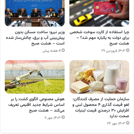
چرا استفاده از کارت سوخت شخصی
وزیر نیرو: ساخت مسکن بدون
برای دولت به یکباره مهم شد؟ –
پیش‌بینی آب و برق، چالش‌ساز شده
هشت صبح
است – هشت صبح
۱۴۰۳, فروردین ۲۹
4 هفته پیش
سازمان حمایت از مصرف کنندگان:
هوش مصنوعی الگوی کشت را بر
لغو قیمت گذاری ۴ محصول لبنی و
اساس شرایط جدید اقلیمی تعریف
افزایش ۳۰ درصدی قیمت لبنیات
می‌کند – هشت صبح
صحت ندارد
۱۴۰۳, مهر ۱۱
۱۴۰۳, مهر ۲۴