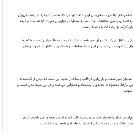
ته و رفع نواقص ساختاری، بر این نکته تاکید کرد که انتصابات جدید در بدنه مدیریتی
یه انسانی، وصول مطالبات، جذب منابع، مصارف و بازاریابی صورت گرفته است و البته
ن کارآمد نهایت دقت را داشته باشند.
ی را دنبال می‌کند که در آن امور شعب دیگر یک واحد صرفاً اجرایی نیست، بلکه به
ی بازتعریف می‌شود و در این زمینه استفاده از همکاران با دانش، با تجربه و نواور
از مدیران امور شعب و بازاریابی در قالب و ساختار جدید این است که بیش از گذشته با
این نیازها، محصولات جدیدی را پیشنهاد و عملیاتی می کنند و در این زمینه مدل کسب و
 شوند.
فزایی میان واحدهای ستادی و شعب تاکید کرد و افزود: همه ما می بایست برای
تاد بانک حمایت و پشتیبانی از فعالیت های امور شعب و صف است.