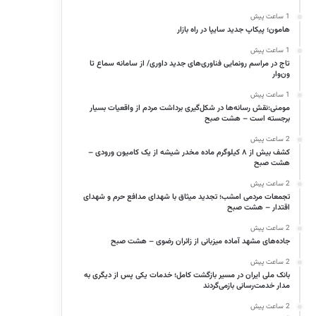
1 ساعت پیش
هامون؛ پیکاپ جدید سایپا در راه بازار
1 ساعت پیش
تاج در مراسم رونمایی فناوری‌های جدید داوری/ از سامانه سماع تا
ون‌وار
1 ساعت پیش
مومنی:نقش رسانه‌ها در شکل‌گیری برداشت مردم از واقعیات بسیار
برجسته است – هشت صبح
2 ساعت پیش
کشف بیش از ۸ کیلوگرم ماده مخدر شیشه از یک کامیون ورودی –
هشت صبح
2 ساعت پیش
تجمعات مردمی امشب؛ تجدید میثاق با شهدای مدافع حرم و شهدای
اقتدار – هشت صبح
2 ساعت پیش
جاده‌های مشهد آماده میزبانی از زائران رضوی – هشت صبح
2 ساعت پیش
بانک ملی ایران در مسیر بازگشت کامل؛ خدمات یکی پس از دیگری به
مدار خدمت‌رسانی بازمی‌گردند
2 ساعت پیش