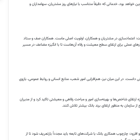
 خواهد بود، خدماتی که دقیقاً متناسب با نیازهای روز مشتریان، سهامداران و
ت: اعتمادسازی در مشتریان و همکاران، اولویت اصلی ماست. همکاران صف و ستاد
راهکارهای عملی برای ارتقای سطح معیشت و رفاه آن‌هاست تا با انگیزه مضاعف در مسیر
 دانست. در این میان نیز، هم‌افزایی امور شعب، منابع انسانی و روابط عمومی، بازوی
ارتقای شاخص‌ها و بهینه‌سازی امور و مباحث رفاهی و معیشتی تاکید کرد و از مدیران
 سازمان به منظور ارتقای برند بانک بیشتر تلاش کنند.
و افزود: چارچوب همکاری بانک با شرکت‌های تابعه باید مجدداً بازتعریف شود تا از
ری صورت گیرد.