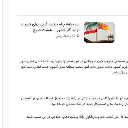
هر حلقه چاه جدید، گامی برای تقویت
تولید گاز کشور – هشت صبح
17 دقیقه پیش
 مصطفی تقوی معاون مدیرعامل در امور شعب و بازاریابی، محمدحسن ترابی مدیر
غرب کشور، مجید امیری مدیر امور شعب منطقه شرق کشور، حمید غفاری مدیر امور
 برگزار شد.
، این اقدام را گامی در جهت ارتقای جایگاه بانک و تحقق اهداف راهبردی دانست و
از ارائه یک مدل کسب‌وکار جدید در بانک مسکن خواهد بود.
ت که امور شعب باید پیش‌قراول ارائه پیشنهادهای اصلاحی در این مسیر باشد.