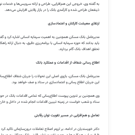
به گفته وی، خروجی این هم‌افزایی، طراحی و ارائه سرویس‌ها و خدمات نوین
ذینفعان طراحی شده و کارآمدی بانک را در بازار رقابتی افزایش می‌دهد.
ارتقای معیشت کارکنان و اعتمادسازی
مدیرعامل بانک مسکن همچنین به اهمیت سرمایه انسانی اشاره کرد و گف
باید بدانند که حوزه سرمایه انسانی با برنامه‌ریزی دقیق، به دنبال ارائه 
تحقق اهداف بانک گام بردارند.
اطلاع رسانی شفاف از اقدامات و عملکرد بانک
مدیرعامل بانک مسکن، بازوی اصلی این تحولات را جریان شفاف اطلاع‌رسانی
این جریان اطلاع رسانی و اعتمادسازی در ستاد و صف خواهد بود.
وی همچنین بر تدوین پیوست اطلاع‌رسانی که تمامی اقدامات بانک در حوزه 
ستاد و شعب خواست در زمینه تبیین اقدامات انجام شده در داخل و خارج از
تعامل و هم‌افزایی در مسیر تقویت توان رقابتی
دکتر خورسندیان در ادامه، بر لزوم اصلاح تعاملات درون‌سازمانی تاکید کرد 
ظرفیت این همکاری‌ها در جهت تقویت توان رقابتی بانک حداکثر بهره‌بردا