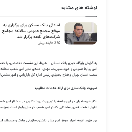
نوشته های مشابه
آمادگی بانک مسکن برای برگزاری به
موقع مجمع عمومی سالانه/ مجامع
شرکت‌های تابعه برگزار شد
3 دقیقه پیش
به گزارش پایگاه خبری بانک مسکن – هیبنا، این نشست تخصصی، با حضور
امور روابط عمومی و حوزه مدیریت، مهدی احمدی مدیر امور شعب منطقه 
شعب استان تهران و فتاح بختیاری رئیس اداره کل بازاریابی و امور مشتریان
ضرورت چابک‌سازی برای ارائه خدمات مطلوب
دکتر خورسندیان در این جلسه با تبیین ضرورت تغییر در ساختار امور شعب
اظهار داشت: تغییر ساختاری که در امور شعب در حال وقوع است، زمینه‌س
وی افزود: لازمه اجرای موفق این مدل، داشتن سازمانی چابک و منعطف اس