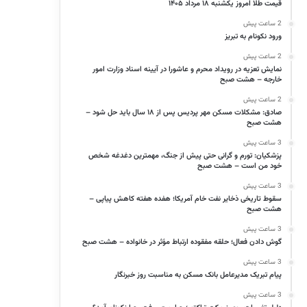
قیمت طلا امروز یکشنبه ۱۸ مرداد ۱۴۰۵
2 ساعت پیش
ورود نکونام به تبریز
2 ساعت پیش
نمایش تعزیه در رویداد محرم و عاشورا در آیینه اسناد وزارت امور
خارجه – هشت صبح
2 ساعت پیش
صادق: مشکلات مسکن مهر پردیس پس از ۱۸ سال باید حل شود –
هشت صبح
3 ساعت پیش
پزشکیان: تورم و گرانی حتی پیش از جنگ، مهمترین دغدغه شخص
خود من است – هشت صبح
3 ساعت پیش
سقوط تاریخی ذخایر نفت خام آمریکا؛ هفده هفته کاهش پیاپی –
هشت صبح
3 ساعت پیش
گوش دادن فعال؛ حلقه مفقوده ارتباط مؤثر در خانواده – هشت صبح
3 ساعت پیش
پیام تبریک مدیرعامل بانک مسکن به مناسبت روز خبرنگار
3 ساعت پیش