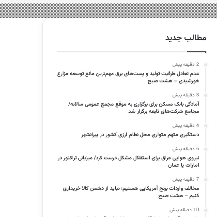
مطالب جدید
2 دقیقه پیش
عدم تعادل ظرفیت تولید و پست‌های برق مهم‌ترین مانع توسعه مزارع
خورشیدی – هشت صبح
3 دقیقه پیش
آمادگی بانک مسکن برای برگزاری به موقع مجمع عمومی سالانه/
مجامع شرکت‌های تابعه برگزار شد
4 دقیقه پیش
دستگیری متهم متواری مخل نظام ارزی کشور در پیرانشهر
6 دقیقه پیش
نیروی هوایی عراق برای استقلال مشکل درست کرد/ میزبانی تراکتور در
امارات یا عمان
7 دقیقه پیش
مخالف واردات برنج آمریکایی هستیم؛ نباید از دشمن کالا خریداری
کنیم – هشت صبح
10 دقیقه پیش