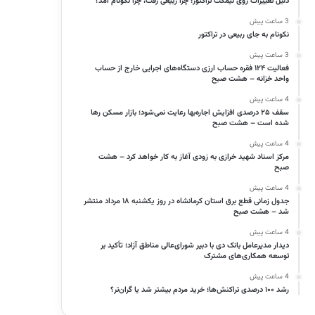
دلیل تغییرات روی نیمکت تراکتور؛ چرا ربیعی رفت، چرا نکونام آمد؟
3 ساعت پیش
نکونام به جای ربیعی در تراکتور
3 ساعت پیش
فعالیت ۱۲۴ فقره حساب ارزی دستگاه‌های اجرایی خارج از حساب
واحد خزانه – هشت صبح
4 ساعت پیش
سقف ۲۵ درصدی افزایش اجاره‌بها رعایت نمی‌شود؛ بازار مسکن رها
شده است – هشت صبح
4 ساعت پیش
مرکز اسناد شهید خرازی به زودی آغاز به کار خواهد کرد – هشت
صبح
4 ساعت پیش
جدول زمانی قطع برق استان کرمانشاه در روز یکشنبه ۱۸ مرداد منتشر
شد – هشت صبح
4 ساعت پیش
دیدار مدیرعامل بانک دی با دبیر شورای‌عالی مناطق آزاد؛ تأکید بر
توسعه همکاری‌های مشترک
4 ساعت پیش
رشد ۱۰۰ درصدی تراکنش‌ها؛ خرید مردم بیشتر شد یا گران‌تر؟