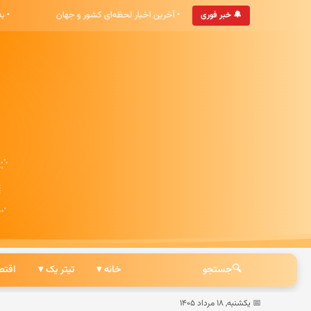
پایگاه خبری هشت صبح خوش آمدید
• آخرین اخبار لحظه‌ای کشور و جهان
🔔 خبر فوری
🔍
جستجو
خانه ▾
تیتر یک ▾
اقتص
📅 یکشنبه, ۱۸ مرداد ۱۴۰۵