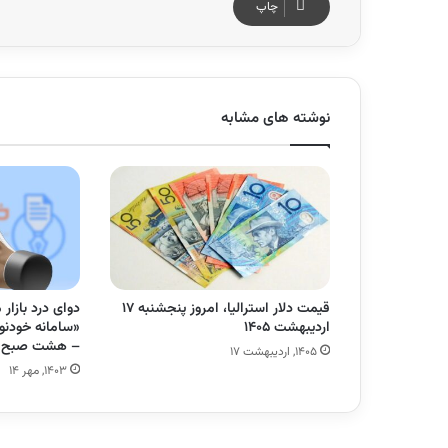
چاپ
نوشته های مشابه
قیمت دلار استرالیا، امروز پنجشنبه ۱۷
دوای درد بازار
اردیبهشت ۱۴۰۵
«سامانه خودنو
– هشت صبح
۱۴۰۵, اردیبهشت ۱۷
۱۴۰۳, مهر ۱۴