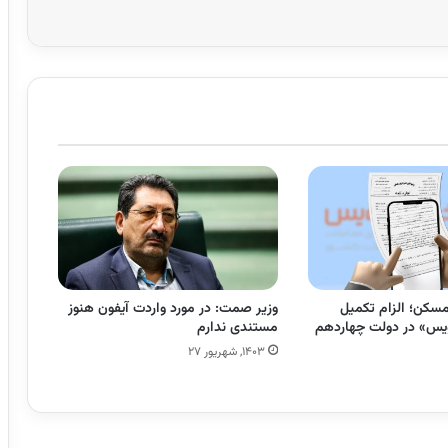
 مسکن؛ الزام تکمیل
وزیر صمت: در مورد واردت آیفون هنوز
یس» در دولت چهاردهم
مستندی ندارم
۱۴۰۳, شهریور ۲۷