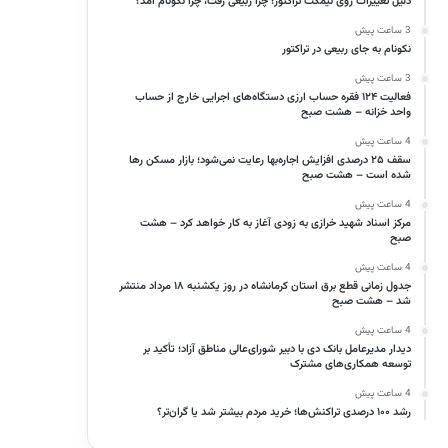
دلیل تغییرات روی نیمکت تراکتور؛ چرا ربیعی رفت، چرا نکونام آمد؟
3 ساعت پیش
نکونام به جای ربیعی در تراکتور
3 ساعت پیش
فعالیت ۱۲۴ فقره حساب ارزی دستگاه‌های اجرایی خارج از حساب
واحد خزانه – هشت صبح
4 ساعت پیش
سقف ۲۵ درصدی افزایش اجاره‌بها رعایت نمی‌شود؛ بازار مسکن رها
شده است – هشت صبح
4 ساعت پیش
مرکز اسناد شهید خرازی به زودی آغاز به کار خواهد کرد – هشت
صبح
4 ساعت پیش
جدول زمانی قطع برق استان کرمانشاه در روز یکشنبه ۱۸ مرداد منتشر
شد – هشت صبح
4 ساعت پیش
دیدار مدیرعامل بانک دی با دبیر شورای‌عالی مناطق آزاد؛ تأکید بر
توسعه همکاری‌های مشترک
4 ساعت پیش
رشد ۱۰۰ درصدی تراکنش‌ها؛ خرید مردم بیشتر شد یا گران‌تر؟