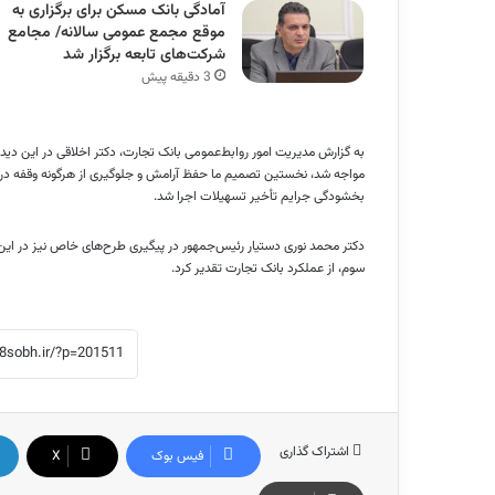
آمادگی بانک مسکن برای برگزاری به
موقع مجمع عمومی سالانه/ مجامع
شرکت‌های تابعه برگزار شد
3 دقیقه پیش
به گزارش مدیریت امور روابط‌عمومی بانک تجارت، دکتر اخلاقی در این دیدا
مواجه شد، نخستین تصمیم ما حفظ آرامش و جلوگیری از هرگونه وقفه در خ
بخشودگی جرایم تأخیر تسهیلات اجرا شد.
دکتر محمد نوری دستیار رئیس‌جمهور در پیگیری طرح‌های خاص نیز در این 
سوم، از عملکرد بانک تجارت تقدیر کرد.
اشتراک گذاری
فیس بوک
X