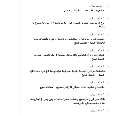
1 ساعت پیش
هامون؛ پیکاپ جدید سایپا در راه بازار
1 ساعت پیش
تاج در مراسم رونمایی فناوری‌های جدید داوری/ از سامانه سماع تا
ون‌وار
1 ساعت پیش
مومنی:نقش رسانه‌ها در شکل‌گیری برداشت مردم از واقعیات بسیار
برجسته است – هشت صبح
2 ساعت پیش
کشف بیش از ۸ کیلوگرم ماده مخدر شیشه از یک کامیون ورودی –
هشت صبح
2 ساعت پیش
تجمعات مردمی امشب؛ تجدید میثاق با شهدای مدافع حرم و شهدای
اقتدار – هشت صبح
2 ساعت پیش
جاده‌های مشهد آماده میزبانی از زائران رضوی – هشت صبح
2 ساعت پیش
بانک ملی ایران در مسیر بازگشت کامل؛ خدمات یکی پس از دیگری به
مدار خدمت‌رسانی بازمی‌گردند
2 ساعت پیش