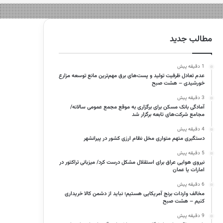
مطالب جدید
1 دقیقه پیش
عدم تعادل ظرفیت تولید و پست‌های برق مهم‌ترین مانع توسعه مزارع
خورشیدی – هشت صبح
3 دقیقه پیش
آمادگی بانک مسکن برای برگزاری به موقع مجمع عمومی سالانه/
مجامع شرکت‌های تابعه برگزار شد
4 دقیقه پیش
دستگیری متهم متواری مخل نظام ارزی کشور در پیرانشهر
5 دقیقه پیش
نیروی هوایی عراق برای استقلال مشکل درست کرد/ میزبانی تراکتور در
امارات یا عمان
6 دقیقه پیش
مخالف واردات برنج آمریکایی هستیم؛ نباید از دشمن کالا خریداری
کنیم – هشت صبح
9 دقیقه پیش