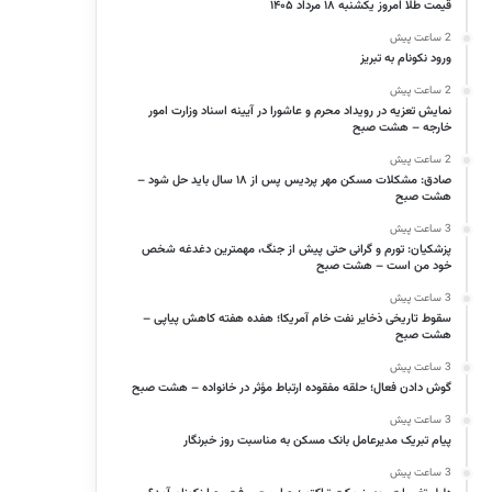
قیمت طلا امروز یکشنبه ۱۸ مرداد ۱۴۰۵
2 ساعت پیش
ورود نکونام به تبریز
2 ساعت پیش
نمایش تعزیه در رویداد محرم و عاشورا در آیینه اسناد وزارت امور
خارجه – هشت صبح
2 ساعت پیش
صادق: مشکلات مسکن مهر پردیس پس از ۱۸ سال باید حل شود –
هشت صبح
3 ساعت پیش
پزشکیان: تورم و گرانی حتی پیش از جنگ، مهمترین دغدغه شخص
خود من است – هشت صبح
3 ساعت پیش
سقوط تاریخی ذخایر نفت خام آمریکا؛ هفده هفته کاهش پیاپی –
هشت صبح
3 ساعت پیش
گوش دادن فعال؛ حلقه مفقوده ارتباط مؤثر در خانواده – هشت صبح
3 ساعت پیش
پیام تبریک مدیرعامل بانک مسکن به مناسبت روز خبرنگار
3 ساعت پیش