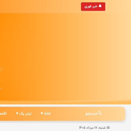
ه‌روزترین خبرگزاری ایرانی
🔔 خبر فوری
🔍
جستجو
خانه ▾
تیتر یک ▾
اقتص
📅 شنبه, ۱۷ مرداد ۱۴۰۵