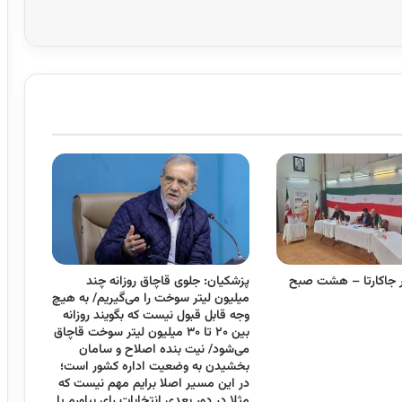
در جاکارتا – هشت صبح
پزشکیان: جلوی قاچاق روزانه چند
میلیون لیتر سوخت را می‌گیریم/ به هیچ
وجه قابل قبول نیست که بگویند روزانه
بین ۲۰ تا ۳۰ میلیون لیتر سوخت قاچاق
می‌شود/ نیت بنده اصلاح و سامان
بخشیدن به وضعیت اداره کشور است؛
در این مسیر اصلا برایم مهم نیست که
مثلا در دور بعدی انتخابات رای بیاورم یا