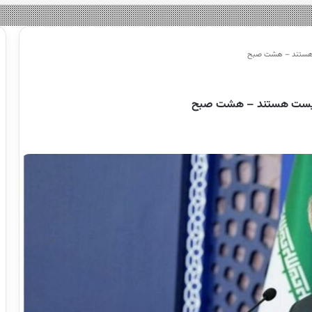
ت هستند – هشت صبح
ونیست هستند – هشت صبح