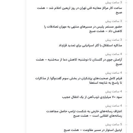
3 ساعت پیش
ساعت کار مراکز معاینه فنی تهران در روز اربعین اعلام شد – هشت
صبح
3 ساعت پیش
حضور مستمر پلیس در مسیرهای منتهی به مهران تصادفات را
کاهش داد – هشت صبح
3 ساعت پیش
مذاکره استقلال با گلر اسپانیایی برای تمدید قرارداد
4 ساعت پیش
آرامش جوی در گلستان تا دوشنبه؛ کاهش دما از سه‌شنبه – هشت
صبح
4 ساعت پیش
فیلم کامل صحبت‌های پزشکیان در بخش سوم گفت‌وگو/ از مذاکرات
تا پاسخ به شایعه استعفا
4 ساعت پیش
سود ۷۰ میلیاردی ذوب‌آهن از یک انتقال عجیب
4 ساعت پیش
اعتراف رسانه‌های خارجی به شکست ترامپ حاصل مجاهدت
رسانه‌های انقلابی است – هشت صبح
5 ساعت پیش
اردبیل استوار در مسیر مقاومت – هشت صبح