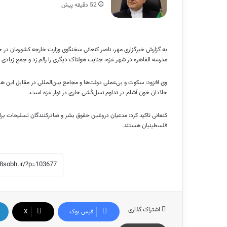
52 دقیقه پیش
به گزارش خبرگزاری مهر، ناصر کنعانی سخنگوی وزارت خارجه کشورمان در
مدرسه
القاهره
در شهر غزه، جنایت هولناک دیگری را رقم زد و جمع زیادی ا
وی افزود: سکوت و بی‌عملی دولت‌ها و مجامع بین‌المللی در مقابل این
جلادان خون‌
آشام
در تداوم نسل‌کُشی جاری در نوار غزه است.
کنعانی تاکید کرد: مدعیان دروغین حقوق بشر و صادرکنندگان تسلیحات 
فلسطینیان هستند.
اشتراک گذاری
فیس بوک
X