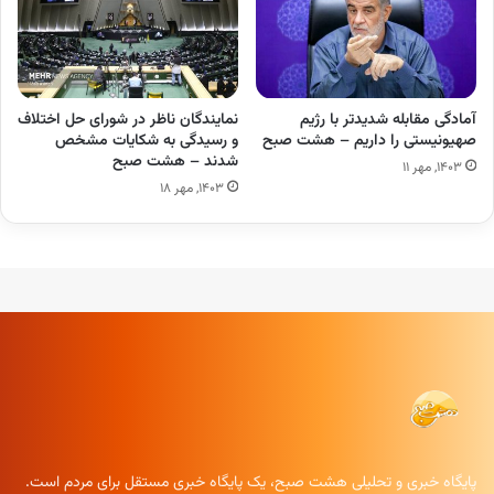
آمادگی مقابله شدیدتر با رژیم
نمایندگان ناظر در شورای حل اختلاف
صهیونیستی را داریم – هشت صبح
و رسیدگی به شکایات مشخص
شدند – هشت صبح
۱۴۰۳, مهر ۱۱
۱۴۰۳, مهر ۱۸
پایگاه خبری و تحلیلی هشت صبح، یک پایگاه خبری مستقل برای مردم است.