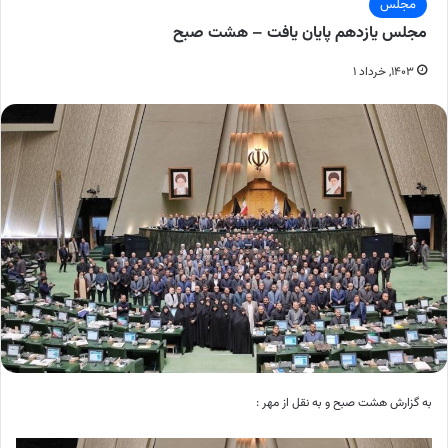
مجلس
مجلس یازدهم پایان یافت – هشت صبح
۱۴۰۳, خرداد ۱
به گزارش هشت صبح و به نقل از مهر :