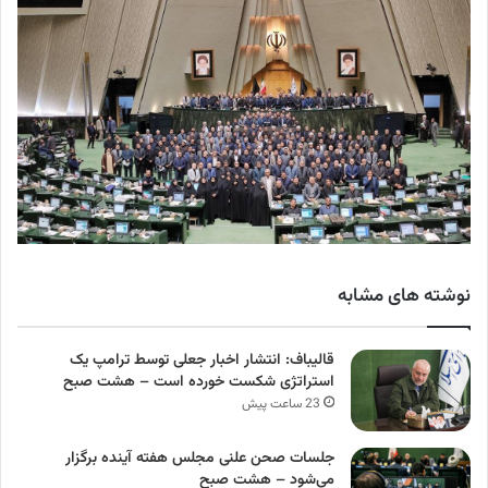
نوشته های مشابه
قالیباف: انتشار اخبار جعلی توسط ترامپ یک
استراتژی شکست خورده است – هشت صبح
23 ساعت پیش
جلسات صحن علنی مجلس هفته آینده برگزار
می‌شود – هشت صبح