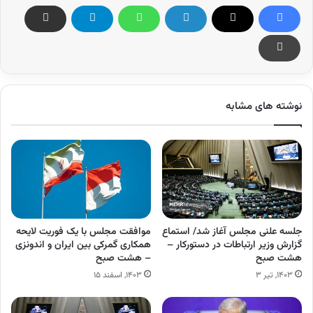
نوشته های مشابه
جلسه علنی مجلس آغاز شد/ استماع
موافقت مجلس با یک فوریت لایحه
گزارش وزیر ارتباطات در دستورکار –
همکاری گمرکی بین ایران و اندونزی
هشت صبح
– هشت صبح
۱۴۰۳, تیر ۳
۱۴۰۳, اسفند ۱۵