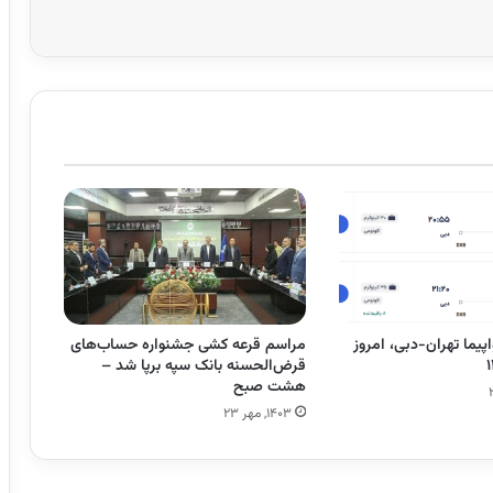
یما تهران-دبی، امروز
مراسم قرعه کشی جشنواره حساب‌های
قرض‌الحسنه بانک سپه برپا شد –
هشت صبح
۱۴۰۳, مهر ۲۳