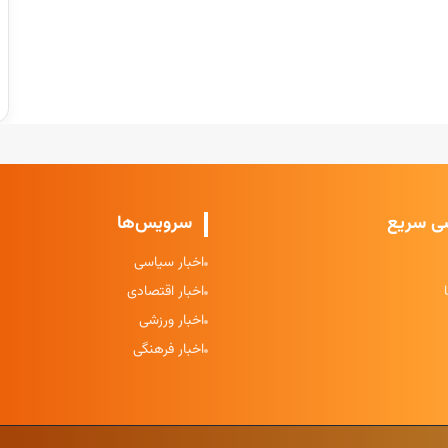
ی سریع
سرویس‌ها
اخبار سیاسی
اخبار اقتصادی
اخبار ورزشی
اخبار فرهنگی