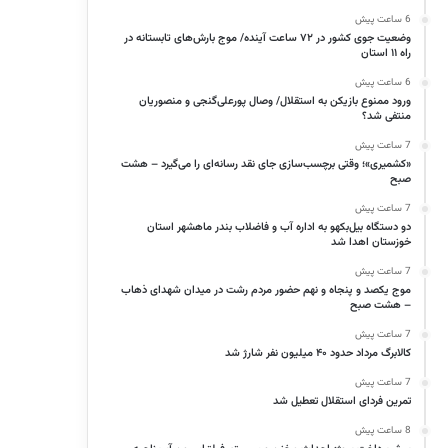
6 ساعت پیش
وضعیت جوی کشور در ۷۲ ساعت آینده/ موج بارش‌های تابستانه در
راه ۱۱ استان
6 ساعت پیش
ورود ممنوع بازیکن به استقلال/ وصال پورعلی‌گنجی و منصوریان
منتفی شد؟
7 ساعت پیش
«کشمیری»؛ وقتی برچسب‌سازی جای نقد رسانه‌ای را می‌گیرد – هشت
صبح
7 ساعت پیش
دو دستگاه بیل‌بکهو به اداره آب و فاضلاب بندر ماهشهر استان
خوزستان اهدا شد
7 ساعت پیش
موج یکصد و پنجاه و نهم حضور مردم رشت در میدان شهدای ذهاب
– هشت صبح
7 ساعت پیش
کالابرگ مرداد حدود ۴۰‌ میلیون نفر شارژ شد
7 ساعت پیش
تمرین فردای استقلال تعطیل شد
8 ساعت پیش