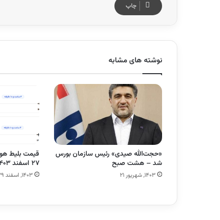
چاپ
نوشته های مشابه
«حجت‌الله صیدی» رئیس سازمان بورس
قیمت بلیط هواپ
شد – هشت صبح
۲۷ اسفند ۱۴۰۳
۱۴۰۳, شهریور ۲۱
۱۴۰۳, اسفند ۲۹