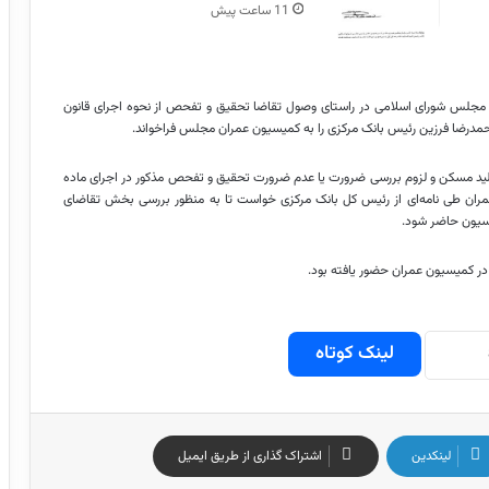
11 ساعت پیش
جلس شورای اسلامی در راستای وصول تقاضا تحقیق و تفحص از نحوه اجرای قانون
مدرضا فرزین رئیس بانک مرکزی را به کمیسیون عمران مجلس فراخواند.
لید مسکن و لزوم بررسی ضرورت یا عدم ضرورت تحقیق و تفحص مذکور در اجرای ماده
عمران طی نامه‌ای از رئیس کل بانک مرکزی خواست تا به منظور بررسی بخش تقاضای
یسیون حاضر شود.
در کمیسیون عمران حضور یافته بود.
لینک کوتاه
لینکدین
اشتراک گذاری از طریق ایمیل