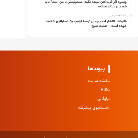
ویسی: اگر ذوب‌آهن نتیجه نگیرد، مسئولیتش با من است/ باید
خودمان ستاره بسازیم
8 ساعت پیش
قالیباف: انتشار اخبار جعلی توسط ترامپ یک استراتژی شکست
خورده است – هشت صبح
پیوندها
نقشه سایت
RSS
بایگانی
جستجوی پیشرفته