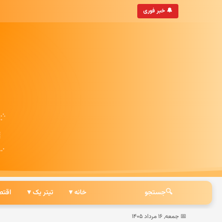
ه‌روزترین خبرگزاری ایرانی
🔔 خبر فوری
🔍
جستجو
خانه ▾
تیتر یک ▾
اقتص
📅 جمعه, ۱۶ مرداد ۱۴۰۵