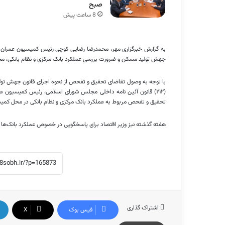
صبح
8 ساعت پیش
به گزارش خبرگزاری مهر، محمدرضا رضایی
کوچی
رئیس کمیسیون عمران م
جهش تولید مسکن و ضرورت بررسی عملکرد بانک مرکزی و نظام بانکی، مح
با توجه به وصول تقاضای تحقیق و تفحص از نحوه اجرای قانون جهش تو
(۲۱۲) قانون آئین نامه داخلی مجلس شورای اسلامی، رئیس کمیسیون 
تحقیق و تفحص مربوط به عملکرد بانک مرکزی و نظام بانکی در محل کم
هفته گذشته نیز وزیر اقتصاد برای پاسخگویی در خصوص عملکرد بانک‌ها 
اشتراک گذاری
فیس بوک
X