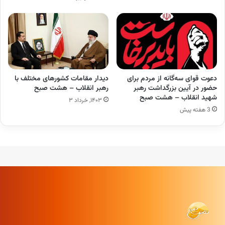
دعوت قوای سه‌گانه از مردم برای
دیدار مقامات کشورهای مختلف با
حضور در آیین بزرگداشت رهبر
رهبر انقلاب – هشت صبح
شهید انقلاب – هشت صبح
۱۴۰۳, خرداد ۳
3 هفته پیش