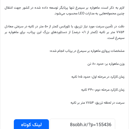
لازم به ذکر است، ماهواره بر سیمرغ تنها پرتابگر توسعه داده شده در کشور جهت انتقال
چنین محموله‌هایی به مدارات LEO محسوب می‌شود.
دقت در
تأمین
سرعت مورد نیاز تزریق، با تلورانس کمتر از ۵۰ متر در ثانیه در سرعتی معادل
۷۷۵۴ متر بر ثانیه (کمتر از ۰/۱ درصد) از دستاوردهای بزرگ این پرتاب، برای ماهواره بر
سیمرغ است.
مشخصات پروازی ماهواره بر سیمرغ در پرتاب
انجام
شده:
وزن ماهواره بر: حدود ۸۰ تن
زمان کارکرد در مرحله اول: حدود ۱۰۵ ثانیه
زمان کارکرد مرحله دوم: ۳۴۰ ثانیه
سرعت در لحظه تزریق: ۷۷۵۴ متر بر
ثانیه
لینک کوتاه