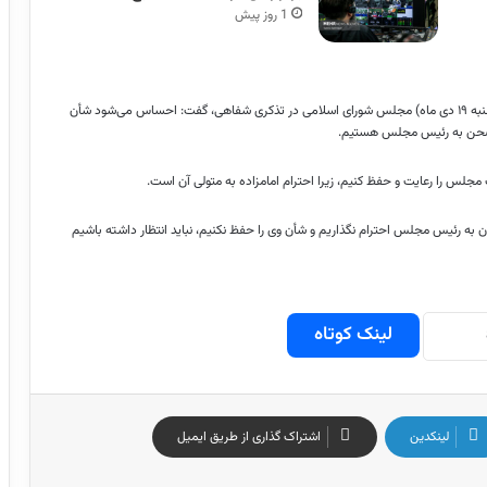
1 روز پیش
به گزارش خبرنگار مهر، روح الله لک علی‌آبادی در جلسه علنی امروز (چهارشنبه ۱۹ دی ماه) مجلس شورای اسلامی در تذکری شفاهی، گفت: احساس می‌شود شأن
 صحن به رئیس مجلس هستیم.
س را رعایت و حفظ کنیم، زیرا احترام امامزاده به متولی آن است.
به رئیس مجلس احترام نگذاریم و شأن وی را حفظ نکنیم، نباید انتظار داشته باشیم
لینک کوتاه
لینکدین
اشتراک گذاری از طریق ایمیل