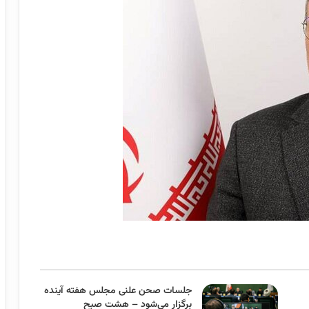
جلسات صحن علنی مجلس هفته آینده
برگزار می‌شود – هشت صبح