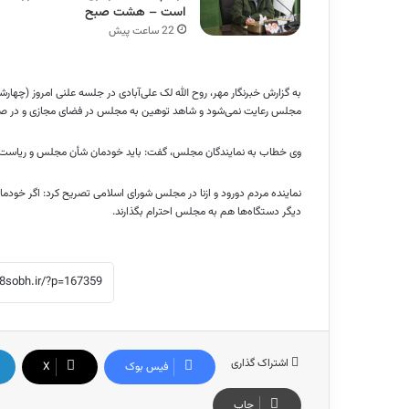
است – هشت صبح
22 ساعت پیش
مجلس رعایت نمی‌شود و شاهد توهین به مجلس در فضای مجازی و در
وی خطاب به نمایندگان مجلس، گفت: باید خودمان شأن مجلس و ریاست مجل
نماینده مردم
دورود
و
ازنا
در مجلس شورای اسلامی تصریح کرد: اگر خودمان 
دیگر دستگاه‌ها هم به مجلس احترام بگذارند.
اشتراک گذاری
فیس بوک
X
چاپ