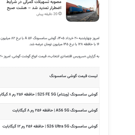
مصوبه تسهیلات گمرکی در شرایط
اضطرار تمدید شد – هشت صبح
20 دقیقه پیش
۱۶ با حافظه ۱۲۸ با نرخ ۱۴۵ میلیون تومان عرضه شد.
به گزارش «سرویس اقتصادی انتخاب»، قیمت انواع گوشت گوشی، امروز ۲۰ خرداد ۱۴۰۵ به شرح زیر است:
لیست قیمت گوشی سامسونگ
گوشی سامسونگ (ویتنام) S25 FE 5G | حافظه ۲۵۶ رم ۸ گیگابایت
گوشی سامسونگ A56 5G | حافظه ۲۵۶ رم ۸ گیگابایت
گوشی سامسونگ S26 Ultra 5G | حافظه ۲۵۶ رم ۱۲ گیگابایت