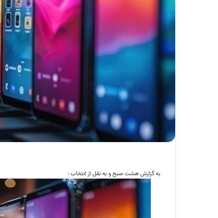
به گزارش هشت صبح و به نقل از انتخاب :