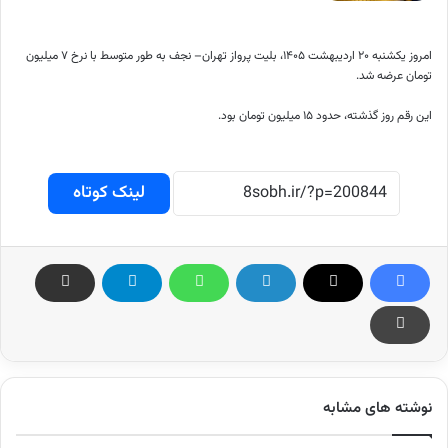
امروز یکشنبه ۲۰ اردیبهشت ۱۴۰۵، بلیت پرواز تهران– نجف به طور متوسط با نرخ ۷ میلیون
تومان عرضه شد.
این رقم روز گذشته، حدود ۱۵ میلیون تومان بود.
لینک کوتاه
نوشته های مشابه