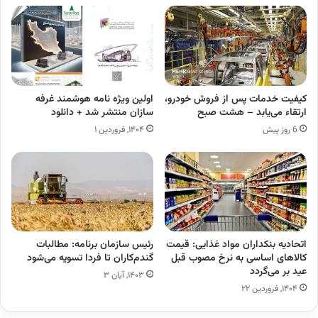
کیفیت خدمات پس از فروش خودرو،
اولین ویژه نامه هوشمند غرفه
ارتقاء می‌یابد – هشت صبح
سازان منتشر شد + دانلود
6 روز پیش
۱۴۰۴, فروردین ۱
اتحادیه بنکداران مواد غذایی: قیمت
رئیس سازمان برنامه: مطالبات
کالاهای اساسی به نرخ مصوب قبل
گندم‌کاران تا فردا تسویه می‌شود
عید بر می‌گردد
۱۴۰۳, آبان ۳
۱۴۰۴, فروردین ۲۲