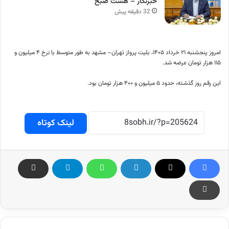
خبرنگار – هشت صبح
32 دقیقه پیش
امروز پنجشنبه ۲۱ خرداد ۱۴۰۵، بلیت پرواز تهران– مشهد به طور متوسط با نرخ ۴ میلیون و
۱۱۵ هزار تومان عرضه شد.
این رقم روز گذشته، حدود ۵ میلیون و ۴۰۰ هزار تومان بود.
لینک کوتاه