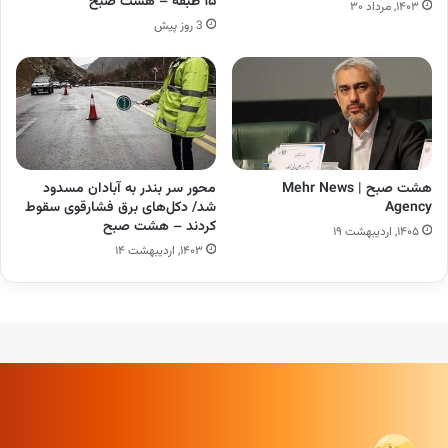
۱۵ طبقه – هشت صبح
۱۴۰۳, مرداد ۳۰
3 روز پیش
هشت صبح | Mehr News
محور سر بندر به آبادان مسدود
Agency
شد/ دکل‌های برق فشارقوی سقوط
کردند – هشت صبح
۱۴۰۵, اردیبهشت ۱۹
۱۴۰۳, اردیبهشت ۱۴