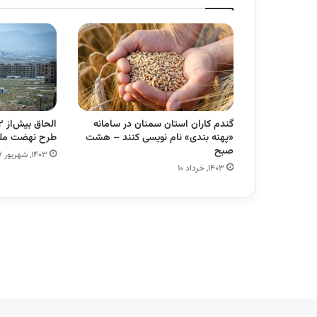
گندم کاران استان سمنان در سامانه
«پهنه بندی» نام نویسی کنند – هشت
طرح نهضت مل
صبح
۱۴۰۳, شهریور ۲۷
۱۴۰۳, خرداد ۱۰