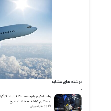
نوشته های مشابه
واسطه‌گری پابرجاست تا قرارداد کارگرا
مستقیم نباشد – هشت صبح
33 دقیقه پیش