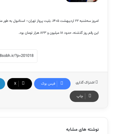
امروز سه‌شنبه ۲۲ اردیبهشت ۱۴۰۵، بلیت پرواز تهران– استانبول به طور متوسط با نرخ ۲۸ میلیون و ۶۵۷ هزار تومان عرضه شد.
این رقم روز گذشته، حدود ۱۸ میلیون و ۸۲۳ هزار تومان بود.
اشتراک گذاری
فیس بوک
X
چاپ
نوشته های مشابه