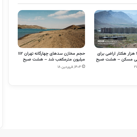
الحاق ‌بیش‌از ۲ هزار هکتار اراضی برای
حجم مخازن سدهای چهارگانه تهران ۱۱۲
ی مسکن – هشت صبح
میلیون مترمکعب شد – هشت صبح
۱۴۰۴, فروردین ۱۸