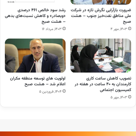
ضرورت بازآرایی نگرش تازه در شرکت
رشد سود خالص ۴۶۱ درصدی
ملی مناطق نفت‌خیز جنوب – هشت
«وبصادر» و کاهش نسبت‌های بدهی
صبح
– هشت صبح
۱۴۰۳, مهر ۴
۱۴۰۳, مرداد ۱۶
تصویب کاهش ساعت کاری
اولویت های توسعه منطقه مکران
کارمندان به ۴۰ ساعت در هفته در
اعلام شد – هشت صبح
کمیسیون اجتماعی
۱۴۰۴, فروردین ۵
۱۴۰۳, مهر ۵