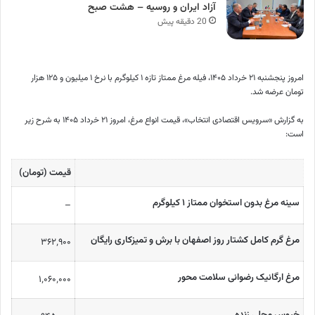
آزاد ایران و روسیه – هشت صبح
20 دقیقه پیش
امروز پنجشنبه ۲۱ خرداد ۱۴۰۵، فیله مرغ ممتاز تازه ۱ کیلوگرم با نرخ ۱ میلیون و ۱۲۵ هزار
تومان عرضه شد.
به گزارش «سرویس اقتصادی انتخاب»، قیمت انواع مرغ، امروز ۲۱ خرداد ۱۴۰۵ به شرح زیر
است:
قیمت (تومان)
سینه مرغ بدون استخوان ممتاز ۱ کیلوگرم
–
مرغ گرم کامل کشتار روز اصفهان با برش و تمیزکاری رایگان
۳۶۲٬۹۰۰
مرغ ارگانیک رضوانی سلامت محور
۱٬۰۶۰٬۰۰۰
خروس محلی زنده