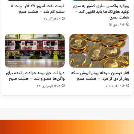
رویکرد واکسن سازی کشور به سوی
قیمت نفت امروز ۲۷ آذر؛ برنت ۸
تولید های‌تک‌ها باید تغییر کند –
سنت کم شد – هشت صبح
هشت صبح
۱۴۰۳, آذر ۲۷
۱۴۰۳, دی ۱۶
آغاز دومین مرحله پیش‌فروش سکه
دریافت حق بیمه حوادث راننده برای
بهار آزادی از فردا – هشت صبح
واگن‌ها ممنوع شد – هشت صبح
۱۴۰۳, اسفند ۷
۱۴۰۴, فروردین ۲۴