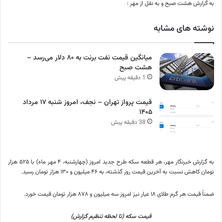
به گزارش هشت صبح و به نقل از مهر :
نوشته های مشابه
میانگین قیمت نفت برنت به ۸۰ دلار می‌رسد –
هشت صبح
1 دقیقه پیش
قیمت پرواز تهران – نجف، امروز شنبه ۱۷ مرداد
۱۴۰۵
38 دقیقه پیش
به گزارش خبرنگار مهر، هر قطعه سکه طرح جدید امروز (چهارشنبه، ۴ مهر ماه) با ۵۲۵ هزار
تومان کاهش نسبت به آخرین قیمت روز گذشته، به ۴۶ میلیون و ۱۳۰ هزار تومان رسید.
ضمناً قیمت هر گرم طلای ۱۸ عیار نیز امروز سه میلیون و ۸۷۸ هزار تومان قیمت خورد.
قیمت سکه (تا لحظه تنظیم گزارش)