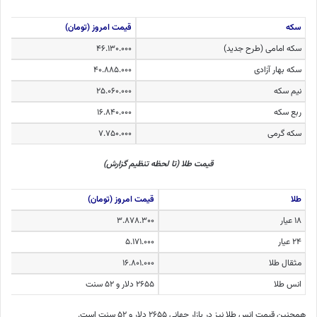
سکه
قیمت امروز (تومان)
سکه امامی (طرح جدید)
۴۶.۱۳۰.۰۰۰
سکه بهار آزادی
۴۰.۸۸۵.۰۰۰
نیم سکه
۲۵.۰۶۰.۰۰۰
ربع سکه
۱۶.۸۴۰.۰۰۰
سکه گرمی
۷.۷۵۰.۰۰۰
قیمت طلا (تا لحظه تنظیم گزارش)
طلا
قیمت امروز (تومان)
۱۸ عیار
۳.۸۷۸.۳۰۰
۲۴ عیار
۵.۱۷۱.۰۰۰
مثقال طلا
۱۶.۸۰۱.۰۰۰
انس طلا
۲۶۵۵ دلار و ۵۲ سنت
همچنین قیمت انس طلا نیز در بازار جهانی ۲۶۵۵ دلار و ۵۲ سنت است.