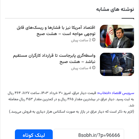
نوشته های مشابه
اقتصاد آمریکا نیز با فشارها و ریسک‌های قابل
توجهی مواجه است – هشت صبح
2 ساعت پیش
واسطه‌گری پابرجاست تا قرارداد کارگران مستقیم
نباشد – هشت صبح
4 ساعت پیش
سرویس اقتصاد «انتخاب»:
قیمت دینار عراق، امروز ۳۰ خرداد ۱۴۰۳، ساعت ۱۱:۲۷، ۴۶۴ ریال
به ثبت رسید. دینار عراق در بیشترین مقدار ۴۶۵ ریال و در کمترین مقدار ۴۵۳ ریال معامله
شد.
(لازم به ذکر است که دینار عراق در بازار به صورت اسکناس هزار دیناری به فروش می‌رسد.)
لینک کوتاه