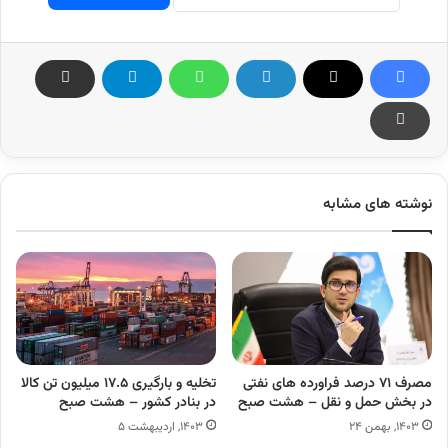
نوشته های مشابه
مصرف ۷۱ درصد فراورده های نفتی
تخلیه‌ و بارگیری ۱۷.۵ میلیون تن کالا
در بخش حمل و نقل – هشت صبح
در بنادر کشور – هشت صبح
۱۴۰۳, بهمن ۲۴
۱۴۰۳, اردیبهشت ۵