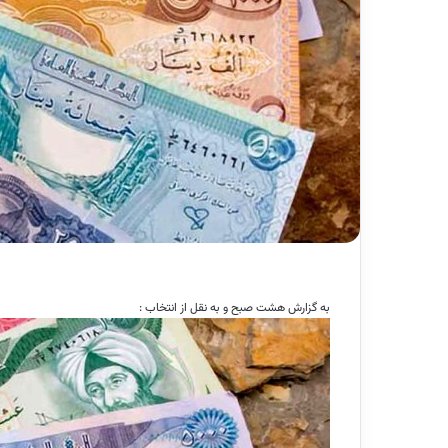
به گزارش هشت صبح و به نقل از انتخاب :