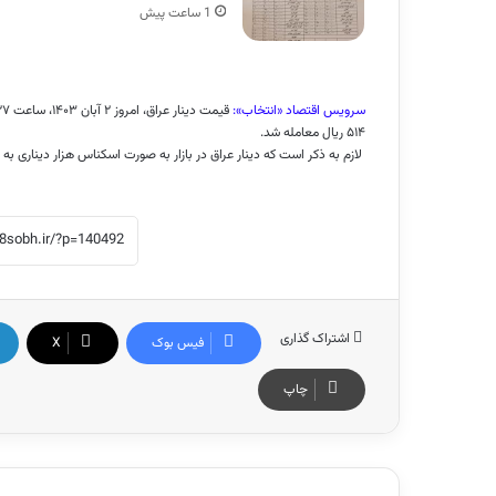
1 ساعت پیش
سرویس اقتصاد «انتخاب»:
۵۱۴ ریال معامله شد.
لازم به ذکر است که دینار عراق در بازار به صورت اسکناس هزار دیناری ب
اشتراک گذاری
فیس بوک
X
چاپ