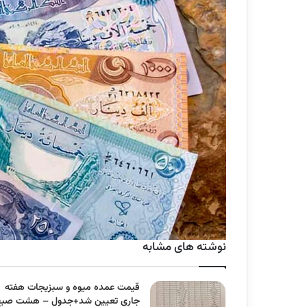
نوشته های مشابه
قیمت عمده میوه و سبزیجات هفته
جاری تعیین شد+جدول – هشت صب