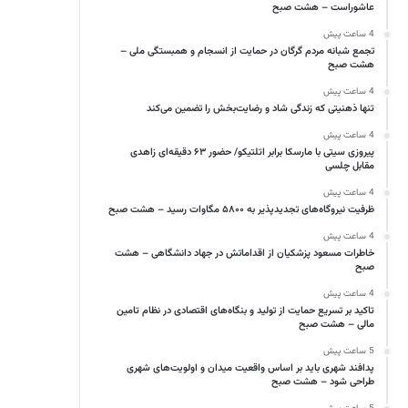
عاشوراست – هشت صبح
4 ساعت پیش
تجمع شبانه مردم گرگان در حمایت از انسجام و همبستگی ملی –
هشت صبح
4 ساعت پیش
تنها ذهنیتی که زندگی شاد و رضایت‌بخش را تضمین می‌کند
4 ساعت پیش
پیروزی سیتی با مارسکا برابر اتلتیکو/ حضور ۶۳ دقیقه‌ای زاهدی
مقابل چلسی
4 ساعت پیش
ظرفیت نیروگاه‌های تجدیدپذیر به ۵۸۰۰ مگاوات رسید – هشت صبح
4 ساعت پیش
خاطرات مسعود پزشکیان از اقداماتش در جهاد دانشگاهی – هشت
صبح
4 ساعت پیش
تاکید بر تسریع حمایت از تولید و بنگاه‌های اقتصادی در نظام تامین
مالی – هشت صبح
5 ساعت پیش
پدافند شهری باید بر اساس واقعیت میدان و اولویت‌های شهری
طراحی شود – هشت صبح