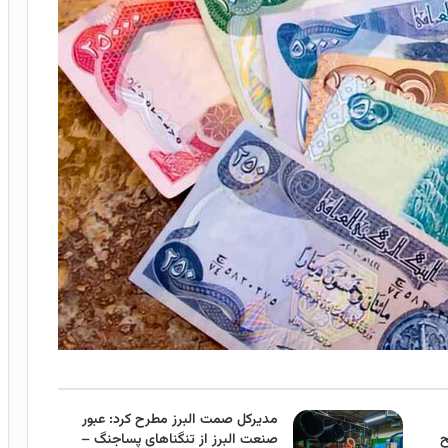
مدیرکل صمت البرز مطرح کرد: عبور
ح
صنعت البرز از تنگناهای پساجنگ –