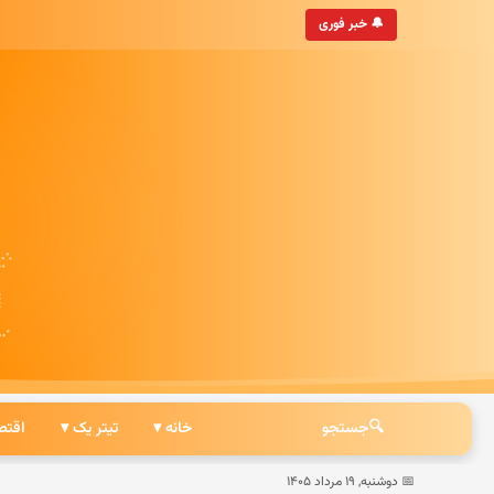
• به‌روزترین خبرگزاری ایرانی
🔔 خبر فوری
🔍
جستجو
خانه ▾
تیتر یک ▾
اقتص
📅 دوشنبه, ۱۹ مرداد ۱۴۰۵