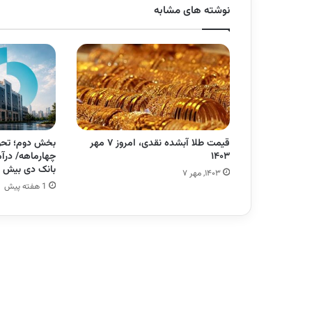
نوشته های مشابه
قیمت طلا آبشده نقدی، امروز ۷ مهر
بخش دوم؛ تحول
۱۴۰۳
چهارماهه/ درآم
بانک دی بیش از ۱۴ برابر
۱۴۰۳, مهر ۷
1 هفته پیش