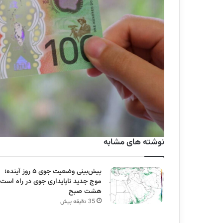
نوشته های مشابه
پیش‌بینی وضعیت جوی ۵ روز آینده؛
موج جدید ناپایداری جوی در راه است
هشت صبح
35 دقیقه پیش