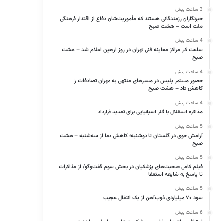
3 ساعت پیش
خبرنگاران رزمندگانی هستند که مأموریت‌شان دفاع از اقتدار فرهنگی
ملت است – هشت صبح
4 ساعت پیش
ساعت کار مراکز معاینه فنی تهران در روز اربعین اعلام شد – هشت
صبح
4 ساعت پیش
حضور مستمر پلیس در مسیرهای منتهی به مهران تصادفات را
کاهش داد – هشت صبح
4 ساعت پیش
مذاکره استقلال با گلر اسپانیایی برای تمدید قرارداد
5 ساعت پیش
آرامش جوی در گلستان تا دوشنبه؛ کاهش دما از سه‌شنبه – هشت
صبح
5 ساعت پیش
فیلم کامل صحبت‌های پزشکیان در بخش سوم گفت‌وگو/ از مذاکرات
تا پاسخ به شایعه استعفا
5 ساعت پیش
سود ۷۰ میلیاردی ذوب‌آهن از یک انتقال عجیب
6 ساعت پیش