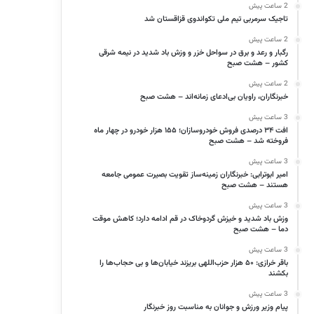
2 ساعت پیش
تاجیک سرمربی تیم ملی تکواندوی قزاقستان شد
2 ساعت پیش
رگبار و رعد و برق در سواحل خزر و وزش باد شدید در نیمه شرقی
کشور – هشت صبح
2 ساعت پیش
خبرنگاران، راویان بی‌ادعای زمانه‌اند – هشت صبح
3 ساعت پیش
افت ۳۴ درصدی فروش خودروسازان؛ ۱۵۵ هزار خودرو در چهار ماه
فروخته شد – هشت صبح
3 ساعت پیش
امیر ابوترابی: خبرنگاران زمینه‌ساز تقویت بصیرت عمومی جامعه
هستند – هشت صبح
3 ساعت پیش
وزش باد شدید و خیزش گردوخاک در قم ادامه دارد؛ کاهش موقت
دما – هشت صبح
3 ساعت پیش
باقر خرازی: ۵۰ هزار حزب‌اللهی بریزند خیابان‌ها و بی حجاب‌ها را
بکشند
3 ساعت پیش
پیام وزیر ورزش و جوانان به مناسبت روز خبرنگار