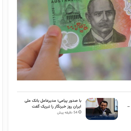
با صدور پیامی؛ مدیرعامل بانک ملی
 –
ایران روز خبرنگار را تبریک گفت
54 دقیقه پیش